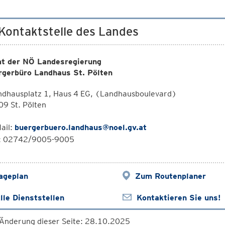
 Kontaktstelle des Landes
t der NÖ Landesregierung
rgerbüro Landhaus St. Pölten
ndhausplatz 1, Haus 4 EG, (Landhausboulevard)
9 St. Pölten
ail:
buergerbuero.landhaus@noel.gv.at
l: 02742/9005-9005
ageplan
Zum Routenplaner
lle Dienststellen
Kontaktieren Sie uns!
 Änderung dieser Seite: 28.10.2025