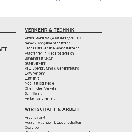
VERKEHR & TECHNIK
Aktive Mobilität (Radfahren/Zu-Fuß-
Gehen/Fahrgemeinschaften)
Landesstraßen in Niederösterreich
AFT
Autofahren in Niederösterreich
Bahninfrastruktur
Güterverkehr
KFZ-Überprüfung & Genehmigung
LKW Verkehr
Luftfahrt
Mobilitätsstrategie
Öffentlicher Verkehr
Schifffahrt
Verkehrssicherheit
WIRTSCHAFT & ARBEIT
Arbeitsmarkt
Ausschreibungen & Liegenschaften
Gewerbe