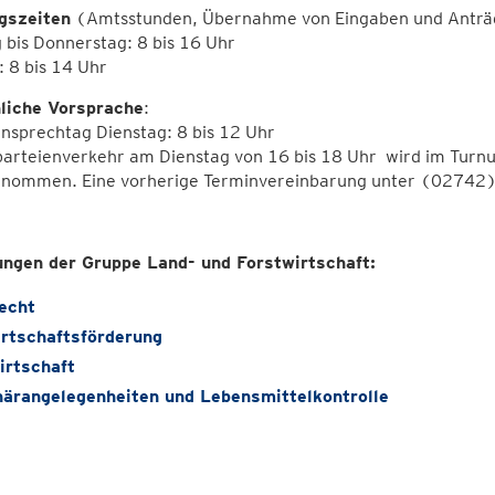
gszeiten
(Amtsstunden, Übernahme von Eingaben und Anträ
bis Donnerstag: 8 bis 16 Uhr
: 8 bis 14 Uhr
liche Vorsprache
:
nsprechtag Dienstag: 8 bis 12 Uhr
arteienverkehr am Dienstag von 16 bis 18 Uhr wird im Turnus
nommen. Eine vorherige Terminvereinbarung unter (02742) 
ungen der Gruppe Land- und Forstwirtschaft:
echt
rtschaftsförderung
irtschaft
närangelegenheiten und Lebensmittelkontrolle