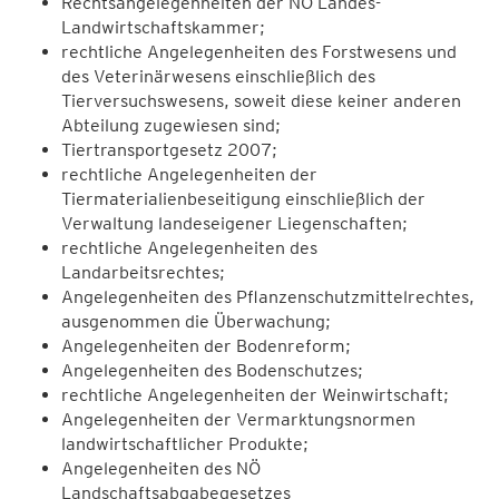
Rechtsangelegenheiten der NÖ Landes-
Landwirtschaftskammer;
rechtliche Angelegenheiten des Forstwesens und
des Veterinärwesens einschließlich des
Tierversuchswesens, soweit diese keiner anderen
Abteilung zugewiesen sind;
Tiertransportgesetz 2007;
rechtliche Angelegenheiten der
Tiermaterialienbeseitigung einschließlich der
Verwaltung landeseigener Liegenschaften;
rechtliche Angelegenheiten des
Landarbeitsrechtes;
Angelegenheiten des Pflanzenschutzmittelrechtes,
ausgenommen die Überwachung;
Angelegenheiten der Bodenreform;
Angelegenheiten des Bodenschutzes;
rechtliche Angelegenheiten der Weinwirtschaft;
Angelegenheiten der Vermarktungsnormen
landwirtschaftlicher Produkte;
Angelegenheiten des NÖ
Landschaftsabgabegesetzes