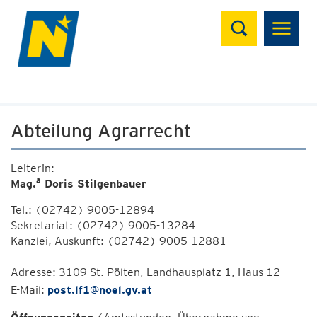
Suchen
Abteilung Agrarrecht
Leiterin:
a
Mag.
Doris Stilgenbauer
Tel.: (02742) 9005-12894
Sekretariat: (02742) 9005-13284
Kanzlei, Auskunft: (02742) 9005-12881
Adresse: 3109 St. Pölten, Landhausplatz 1, Haus 12
E-Mail:
post.lf1@noel.gv.at