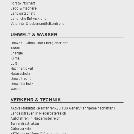
Forstwirtschaft
Jagd & Fischerei
Landwirtschaft
Ländliche Entwicklung
Veterinär & Lebensmittelkontrolle
UMWELT & WASSER
Umwelt-, Klima- und Energiebericht
Abfall
Energie
Klima
Luft
Nachhaltigkeit
Naturschutz
Umweltrecht
Umweltschutz
Wasser
VERKEHR & TECHNIK
Aktive Mobilität (Radfahren/Zu-Fuß-Gehen/Fahrgemeinschaften)
Landesstraßen in Niederösterreich
Autofahren in Niederösterreich
Bahninfrastruktur
Güterverkehr
KFZ-Überprüfung & Genehmigung