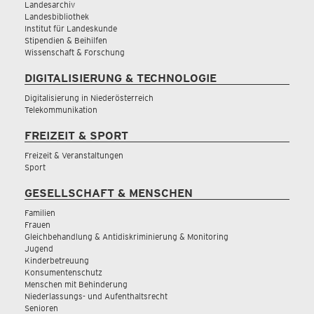
Landesarchiv
Landesbibliothek
Institut für Landeskunde
Stipendien & Beihilfen
Wissenschaft & Forschung
DIGITALISIERUNG & TECHNOLOGIE
Digitalisierung in Niederösterreich
Telekommunikation
FREIZEIT & SPORT
Freizeit & Veranstaltungen
Sport
GESELLSCHAFT & MENSCHEN
Familien
Frauen
Gleichbehandlung & Antidiskriminierung & Monitoring
Jugend
Kinderbetreuung
Konsumentenschutz
Menschen mit Behinderung
Niederlassungs- und Aufenthaltsrecht
Senioren