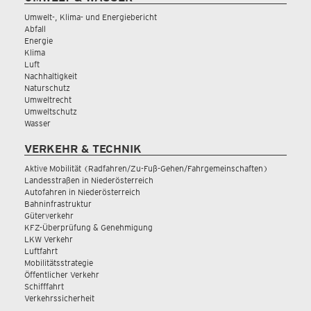
Umwelt-, Klima- und Energiebericht
Abfall
Energie
Klima
Luft
Nachhaltigkeit
Naturschutz
Umweltrecht
Umweltschutz
Wasser
VERKEHR & TECHNIK
Aktive Mobilität (Radfahren/Zu-Fuß-Gehen/Fahrgemeinschaften)
Landesstraßen in Niederösterreich
Autofahren in Niederösterreich
Bahninfrastruktur
Güterverkehr
KFZ-Überprüfung & Genehmigung
LKW Verkehr
Luftfahrt
Mobilitätsstrategie
Öffentlicher Verkehr
Schifffahrt
Verkehrssicherheit