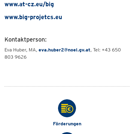
www.at-cz.eu/big
www.big-projetcs.eu
Kontaktperson:
Eva Huber, MA,
eva.huber2@noel.gv.at
, Tel: +43 650
803 9626
Förderungen