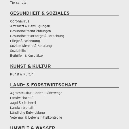
Tierschutz
GESUNDHEIT & SOZIALES
Coronavirus
Amtsarzt & Bewilligungen
Gesundheitseinrichtungen
Gesundheitsvorsorge & Forschung
Pflege & Betreuung
Soziale Dienste & Beratung
Sozialhilfe
Beihilfen & Kurplätze
KUNST & KULTUR
Kunst & Kultur
LAND- & FORSTWIRTSCHAFT
Agrarstruktur, Boden, Güterwege
Forstwirtschaft
Jagd & Fischerei
Landwirtschaft
Ländliche Entwicklung
Veterinär & Lebensmittelkontrolle
UMWELT & WASSER