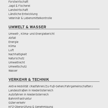
Forstwirtschaft
Jagd & Fischerei
Landwirtschaft
Ländliche Entwicklung
Veterinär & Lebensmittelkontrolle
UMWELT & WASSER
Umwelt-, Klima- und Energiebericht
Abfall
Energie
Klima
Luft
Nachhaltigkeit
Naturschutz
Umweltrecht
Umweltschutz
Wasser
VERKEHR & TECHNIK
Aktive Mobilität (Radfahren/Zu-Fuß-Gehen/Fahrgemeinschaften)
Landesstraßen in Niederösterreich
Autofahren in Niederösterreich
Bahninfrastruktur
Güterverkehr
KFZ-Überprüfung & Genehmigung