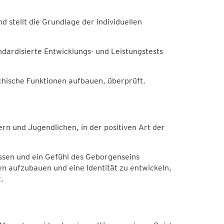
nd stellt die Grundlage der individuellen
ardisierte Entwicklungs- und Leistungstests
ische Funktionen aufbauen, überprüft.
ern und Jugendlichen, in der positiven Art der
assen und ein Gefühl des Geborgenseins
n aufzubauen und eine Identität zu entwickeln,
.