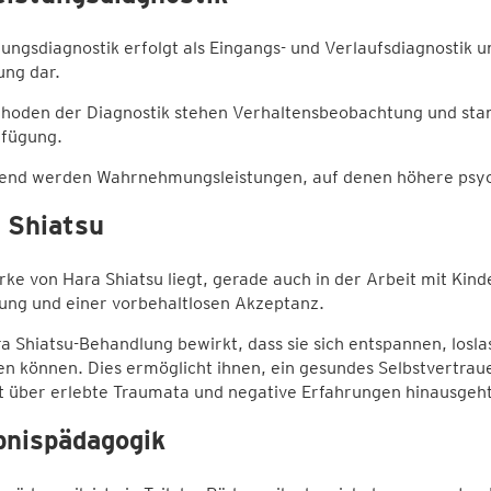
stungsdiagnostik erfolgt als Eingangs- und Verlaufsdiagnostik u
ung dar.
hoden der Diagnostik stehen Verhaltensbeobachtung und stand
rfügung.
end werden Wahrnehmungsleistungen, auf denen höhere psych
 Shiatsu
rke von Hara Shiatsu liegt, gerade auch in der Arbeit mit Kind
ung und einer vorbehaltlosen Akzeptanz.
a Shiatsu-Behandlung bewirkt, dass sie sich entspannen, losl
n können. Dies ermöglicht ihnen, ein gesundes Selbstvertraue
t über erlebte Traumata und negative Erfahrungen hinausgeht
bnispädagogik