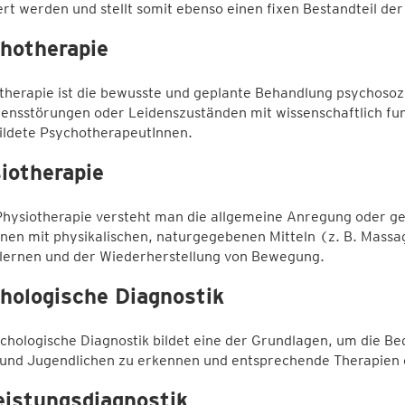
ert werden und stellt somit ebenso einen fixen Bestandteil der
hotherapie
therapie ist die bewusste und geplante Behandlung psychosoz
tensstörungen oder Leidenszuständen mit wissenschaftlich fu
ildete PsychotherapeutInnen.
iotherapie
hysiotherapie versteht man die allgemeine Anregung oder ge
nen mit physikalischen, naturgegebenen Mitteln (z. B. Massag
lernen und der Wiederherstellung von Bewegung.
hologische Diagnostik
chologische Diagnostik bildet eine der Grundlagen, um die B
 und Jugendlichen zu erkennen und entsprechende Therapien
leistungsdiagnostik