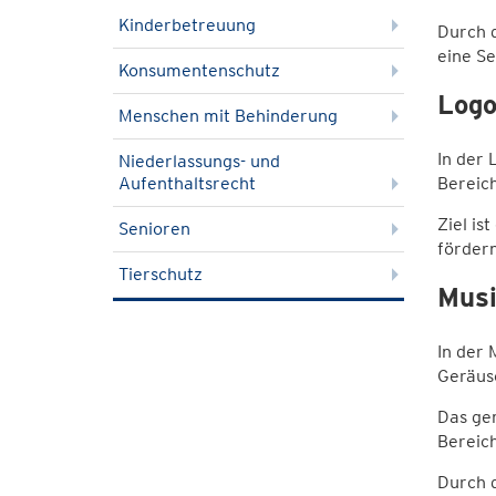
Kinderbetreuung
Durch 
eine Se
Konsumentenschutz
Logo
Menschen mit Behinderung
In der
Niederlassungs- und
Aufenthaltsrecht
Bereich
Ziel is
Senioren
fördern
Tierschutz
Musi
In der 
Geräusc
Das gem
Bereich
Durch 