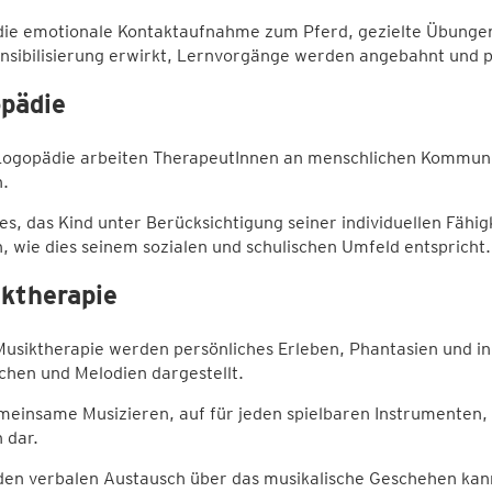
die emotionale Kontaktaufnahme zum Pferd, gezielte Übungen
nsibilisierung erwirkt, Lernvorgänge werden angebahnt und 
pädie
 Logopädie arbeiten TherapeutInnen an menschlichen Kommuni
.
t es, das Kind unter Berücksichtigung seiner individuellen Fäh
, wie dies seinem sozialen und schulischen Umfeld entspricht.
ktherapie
Musiktherapie werden persönliches Erleben, Phantasien und in
hen und Melodien dargestellt.
einsame Musizieren, auf für jeden spielbaren Instrumenten, 
 dar.
den verbalen Austausch über das musikalische Geschehen kan