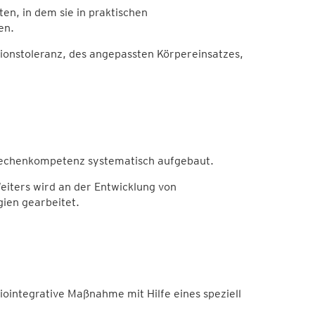
n, in dem sie in praktischen
en.
tionstoleranz, des angepassten Körpereinsatzes,
d Rechenkompetenz systematisch aufgebaut.
ters wird an der Entwicklung von
ien gearbeitet.
ziointegrative Maßnahme mit Hilfe eines speziell