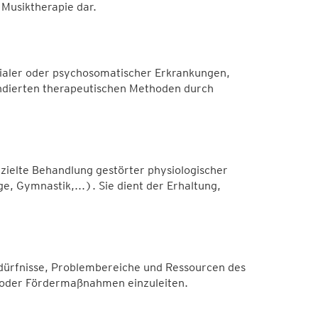
 Musiktherapie dar.
ialer oder psychosomatischer Erkrankungen,
ndierten therapeutischen Methoden durch
zielte Behandlung gestörter physiologischer
e, Gymnastik,...). Sie dient der Erhaltung,
edürfnisse, Problembereiche und Ressourcen des
 oder Fördermaßnahmen einzuleiten.