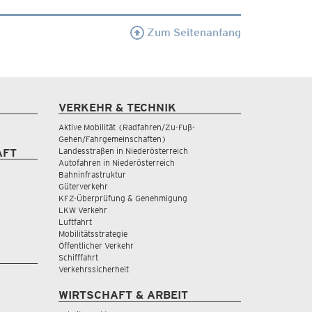
Zum Seitenanfang
VERKEHR & TECHNIK
Aktive Mobilität (Radfahren/Zu-Fuß-
Gehen/Fahrgemeinschaften)
Landesstraßen in Niederösterreich
AFT
Autofahren in Niederösterreich
Bahninfrastruktur
Güterverkehr
KFZ-Überprüfung & Genehmigung
LKW Verkehr
Luftfahrt
Mobilitätsstrategie
Öffentlicher Verkehr
Schifffahrt
Verkehrssicherheit
WIRTSCHAFT & ARBEIT