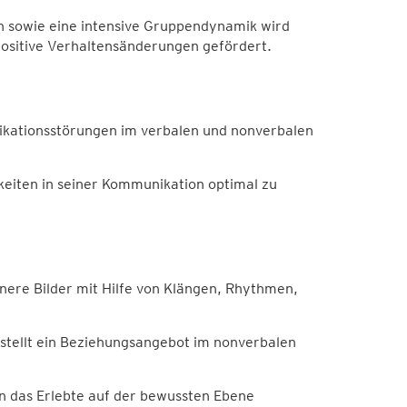
 sowie eine intensive Gruppendynamik wird
positive Verhaltensänderungen gefördert.
kationsstörungen im verbalen und nonverbalen
igkeiten in seiner Kommunikation optimal zu
nere Bilder mit Hilfe von Klängen, Rhythmen,
stellt ein Beziehungsangebot im nonverbalen
n das Erlebte auf der bewussten Ebene