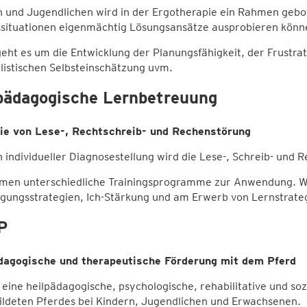
 und Jugendlichen wird in der Ergotherapie ein Rahmen gebote
situationen eigenmächtig Lösungsansätze ausprobieren könn
eht es um die Entwicklung der Planungsfähigkeit, der Frustra
listischen Selbsteinschätzung uvm.
pädagogische Lernbetreuung
ie von Lese-, Rechtschreib- und Rechenstörung
 individueller Diagnosestellung wird die Lese-, Schreib- un
men unterschiedliche Trainingsprogramme zur Anwendung. Wei
gungsstrategien, Ich-Stärkung und am Erwerb von Lernstrateg
P
dagogische und therapeutische Förderung mit dem Pferd
t eine heilpädagogische, psychologische, rehabilitative und so
ildeten Pferdes bei Kindern, Jugendlichen und Erwachsenen.