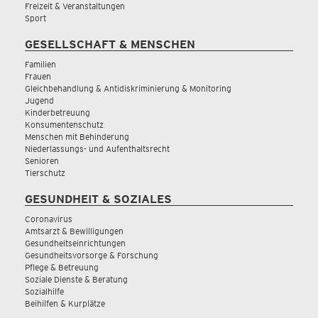
Freizeit & Veranstaltungen
Sport
GESELLSCHAFT & MENSCHEN
Familien
Frauen
Gleichbehandlung & Antidiskriminierung & Monitoring
Jugend
Kinderbetreuung
Konsumentenschutz
Menschen mit Behinderung
Niederlassungs- und Aufenthaltsrecht
Senioren
Tierschutz
GESUNDHEIT & SOZIALES
Coronavirus
Amtsarzt & Bewilligungen
Gesundheitseinrichtungen
Gesundheitsvorsorge & Forschung
Pflege & Betreuung
Soziale Dienste & Beratung
Sozialhilfe
Beihilfen & Kurplätze