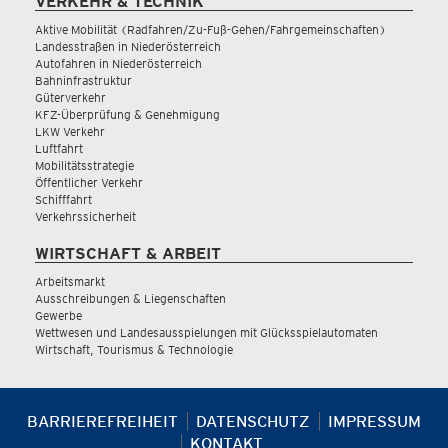
VERKEHR & TECHNIK
Aktive Mobilität (Radfahren/Zu-Fuß-Gehen/Fahrgemeinschaften)
Landesstraßen in Niederösterreich
Autofahren in Niederösterreich
Bahninfrastruktur
Güterverkehr
KFZ-Überprüfung & Genehmigung
LKW Verkehr
Luftfahrt
Mobilitätsstrategie
Öffentlicher Verkehr
Schifffahrt
Verkehrssicherheit
WIRTSCHAFT & ARBEIT
Arbeitsmarkt
Ausschreibungen & Liegenschaften
Gewerbe
Wettwesen und Landesausspielungen mit Glücksspielautomaten
Wirtschaft, Tourismus & Technologie
BARRIEREFREIHEIT
DATENSCHUTZ
IMPRESSUM
KONTAKT