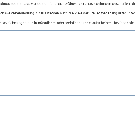
bedingungen hinaus wurden umfangreiche Objektivierungsregelungen geschaffen, di
ch Gleichbehandlung hinaus werden auch die Ziele der Frauenförderung aktiv unter
Bezeichnungen nur in männlicher oder weiblicher Form aufscheinen, beziehen sie si