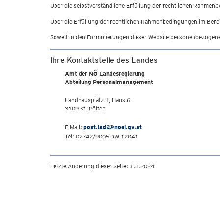
Über die selbstverständliche Erfüllung der rechtlichen Rahmen
Über die Erfüllung der rechtlichen Rahmenbedingungen im Berei
Soweit in den Formulierungen dieser Website personenbezogene 
Ihre Kontaktstelle des Landes
Amt der NÖ Landesregierung
Abteilung Personalmanagement
Landhausplatz 1, Haus 6
3109 St. Pölten
E-Mail:
post.lad2@noel.gv.at
Tel: 02742/9005 DW 12041
Letzte Änderung dieser Seite: 1.3.2024