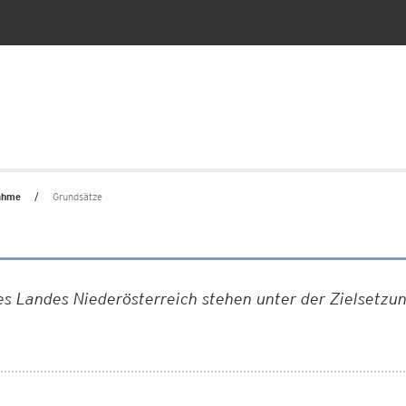
nahme
Grundsätze
s Landes Niederösterreich stehen unter der Zielsetzu