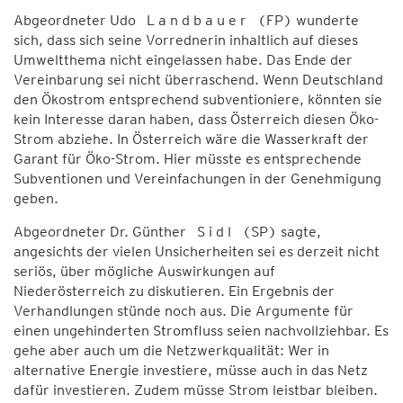
Abgeordneter Udo L a n d b a u e r (FP) wunderte
sich, dass sich seine Vorrednerin inhaltlich auf dieses
Umweltthema nicht eingelassen habe. Das Ende der
Vereinbarung sei nicht überraschend. Wenn Deutschland
den Ökostrom entsprechend subventioniere, könnten sie
kein Interesse daran haben, dass Österreich diesen Öko-
Strom abziehe. In Österreich wäre die Wasserkraft der
Garant für Öko-Strom. Hier müsste es entsprechende
Subventionen und Vereinfachungen in der Genehmigung
geben.
Abgeordneter Dr. Günther S i d l (SP) sagte,
angesichts der vielen Unsicherheiten sei es derzeit nicht
seriös, über mögliche Auswirkungen auf
Niederösterreich zu diskutieren. Ein Ergebnis der
Verhandlungen stünde noch aus. Die Argumente für
einen ungehinderten Stromfluss seien nachvollziehbar. Es
gehe aber auch um die Netzwerkqualität: Wer in
alternative Energie investiere, müsse auch in das Netz
dafür investieren. Zudem müsse Strom leistbar bleiben.