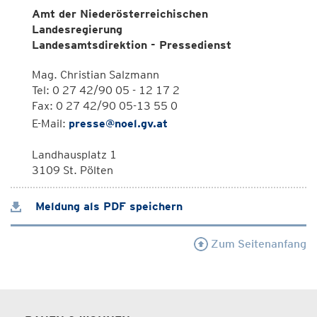
Amt der Niederösterreichischen
Landesregierung
Landesamtsdirektion - Pressedienst
Mag. Christian Salzmann
Tel: 0 27 42/90 05 - 12 17 2
Fax: 0 27 42/90 05-13 55 0
E-Mail:
presse@noel.gv.at
Landhausplatz 1
3109 St. Pölten
Meldung als PDF speichern
Zum Seitenanfang