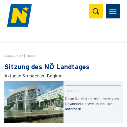
Suchen
23.02.2017 | 15:41
Sitzung des NÖ Landtages
Aktuelle Stunden zu Beginn
© NLK
Diese Datei steht nicht mehr zum
Download zur Verfügung.
Bild
anfordern