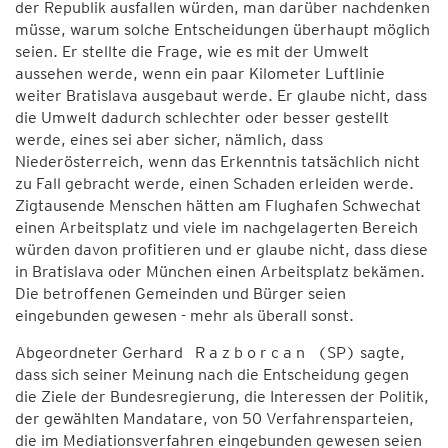
der Republik ausfallen würden, man darüber nachdenken
müsse, warum solche Entscheidungen überhaupt möglich
seien. Er stellte die Frage, wie es mit der Umwelt
aussehen werde, wenn ein paar Kilometer Luftlinie
weiter Bratislava ausgebaut werde. Er glaube nicht, dass
die Umwelt dadurch schlechter oder besser gestellt
werde, eines sei aber sicher, nämlich, dass
Niederösterreich, wenn das Erkenntnis tatsächlich nicht
zu Fall gebracht werde, einen Schaden erleiden werde.
Zigtausende Menschen hätten am Flughafen Schwechat
einen Arbeitsplatz und viele im nachgelagerten Bereich
würden davon profitieren und er glaube nicht, dass diese
in Bratislava oder München einen Arbeitsplatz bekämen.
Die betroffenen Gemeinden und Bürger seien
eingebunden gewesen - mehr als überall sonst.
Abgeordneter Gerhard R a z b o r c a n (SP) sagte,
dass sich seiner Meinung nach die Entscheidung gegen
die Ziele der Bundesregierung, die Interessen der Politik,
der gewählten Mandatare, von 50 Verfahrensparteien,
die im Mediationsverfahren eingebunden gewesen seien