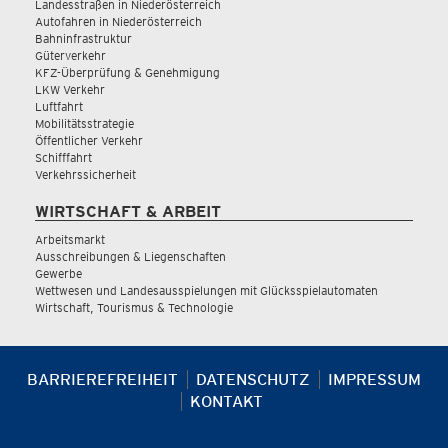
Landesstraßen in Niederösterreich
Autofahren in Niederösterreich
Bahninfrastruktur
Güterverkehr
KFZ-Überprüfung & Genehmigung
LKW Verkehr
Luftfahrt
Mobilitätsstrategie
Öffentlicher Verkehr
Schifffahrt
Verkehrssicherheit
WIRTSCHAFT & ARBEIT
Arbeitsmarkt
Ausschreibungen & Liegenschaften
Gewerbe
Wettwesen und Landesausspielungen mit Glücksspielautomaten
Wirtschaft, Tourismus & Technologie
BARRIEREFREIHEIT
DATENSCHUTZ
IMPRESSUM
KONTAKT