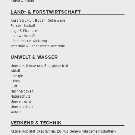
Kunst & Kultur
LAND- & FORSTWIRTSCHAFT
Agrarstruktur, Boden, Güterwege
Forstwirtschaft
Jagd & Fischerei
Landwirtschaft
Ländliche Entwicklung
Veterinär & Lebensmittelkontrolle
UMWELT & WASSER
Umwelt-, Klima- und Energiebericht
Abfall
Energie
Klima
Luft
Nachhaltigkeit
Naturschutz
Umweltrecht
Umweltschutz
Wasser
VERKEHR & TECHNIK
Aktive Mobilität (Radfahren/Zu-Fuß-Gehen/Fahrgemeinschaften)