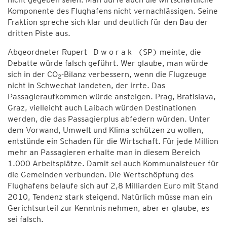
Komponente des Flughafens nicht vernachlässigen. Seine
Fraktion spreche sich klar und deutlich für den Bau der
dritten Piste aus.
Abgeordneter Rupert D w o r a k (SP) meinte, die
Debatte würde falsch geführt. Wer glaube, man würde
sich in der CO
-Bilanz verbessern, wenn die Flugzeuge
2
nicht in Schwechat landeten, der irrte. Das
Passagieraufkommen würde ansteigen. Prag, Bratislava,
Graz, vielleicht auch Laibach würden Destinationen
werden, die das Passagierplus abfedern würden. Unter
dem Vorwand, Umwelt und Klima schützen zu wollen,
entstünde ein Schaden für die Wirtschaft. Für jede Million
mehr an Passagieren erhalte man in diesem Bereich
1.000 Arbeitsplätze. Damit sei auch Kommunalsteuer für
die Gemeinden verbunden. Die Wertschöpfung des
Flughafens belaufe sich auf 2,8 Milliarden Euro mit Stand
2010, Tendenz stark steigend. Natürlich müsse man ein
Gerichtsurteil zur Kenntnis nehmen, aber er glaube, es
sei falsch.