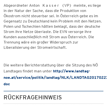
Abgeordneter Anton K a s s e r (VP) meinte, es liege
in der Natur der Sache, dass die Produktion von
Ökostrom nicht steuerbar sei. In Österreich gebe es im
Gegensatz zu Deutschland kein Problem mit den Netzen.
Polen und Tschechien hätten beklagt, dass der deutsche
Strom ihre Netze überlaste. Die EVN versorge ihre
Kunden ausschließlich mit Strom aus Österreich. Die
Trennung wäre ein großer Widerspruch zur
Liberalisierung der Stromwirtschaft.
Die weitere Berichterstattung über die Sitzung des NÖ
Landtages findet man unter
http://www.landtag-
noe.at/service/politik/landtag/NLK/LANDTAG2017022
doc
RÜCKFRAGEHINWEIS