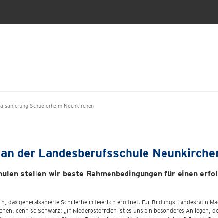
lsanierung Schuelerheim Neunkirchen
an der Landesberufsschule Neunkirchen 
len stellen wir beste Rahmenbedingungen für einen erfol
, das generalsanierte Schülerheim feierlich eröffnet. Für Bildungs-Landesrätin 
achen, denn so Schwarz: „In Niederösterreich ist es uns ein besonderes Anliegen, d