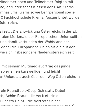
eilnehmerinnen und Teilnehmer folgten mit
te, darunter sechs Klassen der HAK Krems,
gymnasiums Krems sowie Lehrpersonal sowie
MC Fachhochschule Krems. Ausgerichtet wurde
österreich.
 fest: „Die Entwicklung Österreichs in der EU
tralen Merkmale der Europäischen Union sollten
e und damit verbunden der Wohlstand der
dabei die Europäische Union als ein auf der
wie sich insbesondere Niederösterreich seit
te mit seinem Multimediavortrag das junge
ab er einen kurzweiligen und leicht
n Union, als auch über den Weg Österreichs in
 ein Roundtable-Gespräch statt. Dabei
ch, Achim Braun, die Vertreterin des
Huberta Heinzl, die Vertreterin der