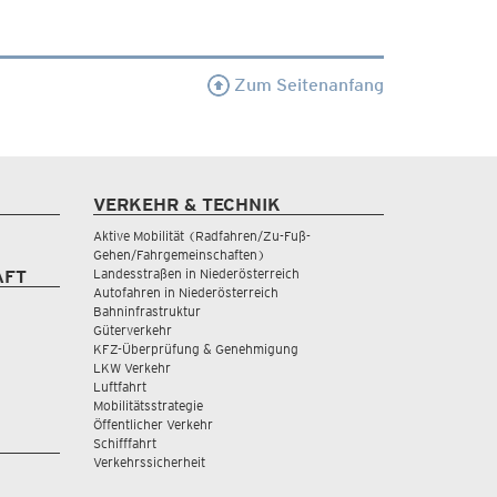
Zum Seitenanfang
VERKEHR & TECHNIK
Aktive Mobilität (Radfahren/Zu-Fuß-
Gehen/Fahrgemeinschaften)
Landesstraßen in Niederösterreich
AFT
Autofahren in Niederösterreich
Bahninfrastruktur
Güterverkehr
KFZ-Überprüfung & Genehmigung
LKW Verkehr
Luftfahrt
Mobilitätsstrategie
Öffentlicher Verkehr
Schifffahrt
Verkehrssicherheit