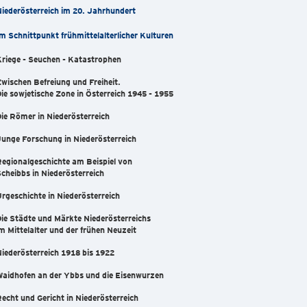
iederösterreich im 20. Jahrhundert
m Schnittpunkt frühmittelalterlicher Kulturen
riege - Seuchen - Katastrophen
wischen Befreiung und Freiheit.
ie sowjetische Zone in Österreich 1945 - 1955
ie Römer in Niederösterreich
unge Forschung in Niederösterreich
egionalgeschichte am Beispiel von
cheibbs in Niederösterreich
rgeschichte in Niederösterreich
ie Städte und Märkte Niederösterreichs
m Mittelalter und der frühen Neuzeit
iederösterreich 1918 bis 1922
aidhofen an der Ybbs und die Eisenwurzen
echt und Gericht in Niederösterreich