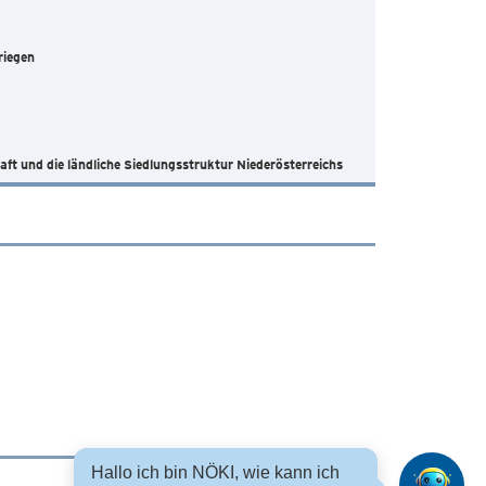
riegen
ft und die ländliche Siedlungsstruktur Niederösterreichs
Hallo ich bin NÖKI, wie kann ich