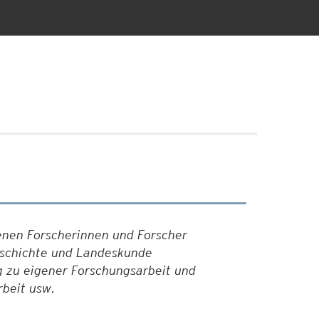
enen Forscherinnen und Forscher
eschichte und Landeskunde
g zu eigener Forschungsarbeit und
rbeit usw.