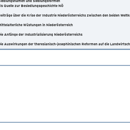
Siedlungsnamen und Siedlungsformen
ls Quelle zur Besiedlungsgeschichte NÖ
eiträge über die Krise der Industrie Niederösterreichs zwischen den beiden Weltk
ittelalterliche Wüstungen in Niederösterreich
ie Anfänge der Industrialisierung Niederösterreichs
ie Auswirkungen der theresianisch-josephinischen Reformen auf die Landwirtscha