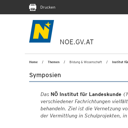
Drucken
NOE.GV.AT
Home
Themen
Bildung & Wissenschaft
Institut f
Symposien
Das
NÖ Institut für Landeskunde
(N
verschiedener Fachrichtungen vielfä
behandeln. Ziel ist die Vernetzung v
der Vermittlung in Schulprojekten, in