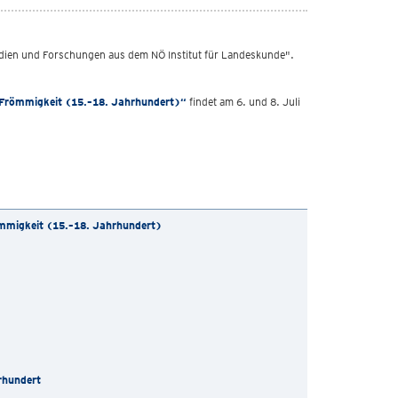
tudien und Forschungen aus dem NÖ Institut für Landeskunde".
r Frömmigkeit (15.–18. Jahrhundert)
“
findet am 6. und 8. Juli
ömmigkeit (15.–18. Jahrhundert)
rhundert