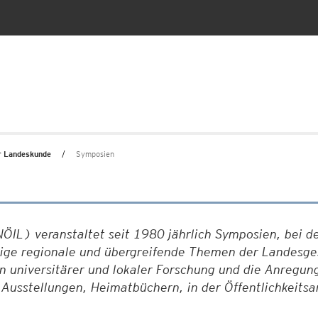
ür Landeskunde
Symposien
ÖIL) veranstaltet seit 1980 jährlich Symposien, bei d
ltige regionale und übergreifende Themen der Landesg
on universitärer und lokaler Forschung und die Anregun
 Ausstellungen, Heimatbüchern, in der Öffentlichkeitsa