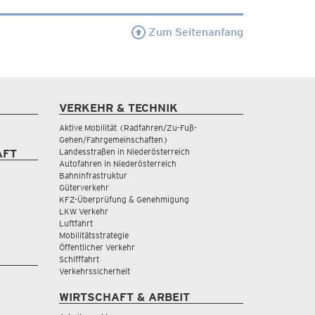
Zum Seitenanfang
VERKEHR & TECHNIK
Aktive Mobilität (Radfahren/Zu-Fuß-
Gehen/Fahrgemeinschaften)
Landesstraßen in Niederösterreich
AFT
Autofahren in Niederösterreich
Bahninfrastruktur
Güterverkehr
KFZ-Überprüfung & Genehmigung
LKW Verkehr
Luftfahrt
Mobilitätsstrategie
Öffentlicher Verkehr
Schifffahrt
Verkehrssicherheit
WIRTSCHAFT & ARBEIT