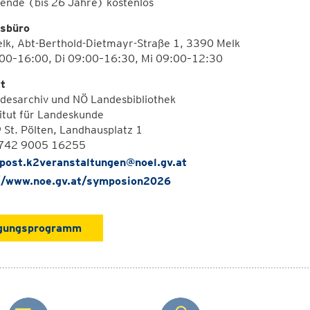
rende (bis 26 Jahre) kostenlos
sbüro
elk, Abt-Berthold-Dietmayr-Straße 1, 3390 Melk
00–16:00, Di 09:00–16:30, Mi 09:00–12:30
t
desarchiv und NÖ Landesbibliothek
itut für Landeskunde
St. Pölten, Landhausplatz 1
2742 9005 16255
post.k2veranstaltungen@noel.gv.at
//www.noe.gv.at/symposion2026
gungsprogramm