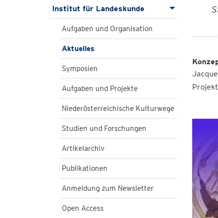
Institut für Landeskunde
S
Aufgaben und Organisation
Aktuelles
Konzep
Symposien
Jacquel
Projek
Aufgaben und Projekte
Niederösterreichische Kulturwege
Studien und Forschungen
Artikelarchiv
Publikationen
Anmeldung zum Newsletter
Open Access