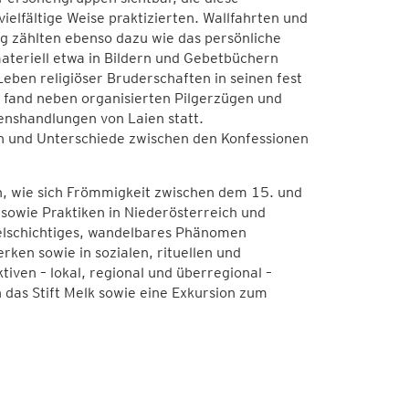
ielfältige Weise praktizierten. Wallfahrten und
g zählten ebenso dazu wie das persönliche
ateriell etwa in Bildern und Gebetbüchern
eben religiöser Bruderschaften in seinen fest
fand neben organisierten Pilgerzügen und
nshandlungen von Laien statt.
 und Unterschiede zwischen den Konfessionen
n, wie sich Frömmigkeit zwischen dem 15. und
 sowie Praktiken in Niederösterreich und
vielschichtiges, wandelbares Phänomen
rken sowie in sozialen, rituellen und
iven – lokal, regional und überregional –
as Stift Melk sowie eine Exkursion zum