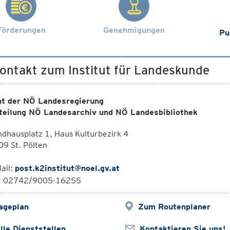
Förderungen
Genehmigungen
Pu
Kontakt zum Institut für Landeskunde
t der NÖ Landesregierung
teilung NÖ Landesarchiv und NÖ Landesbibliothek
dhausplatz 1, Haus Kulturbezirk 4
09 St. Pölten
ail:
post.k2institut@noel.gv.at
l: 02742/9005-16255
ageplan
Zum Routenplaner
lle Dienststellen
Kontaktieren Sie uns!