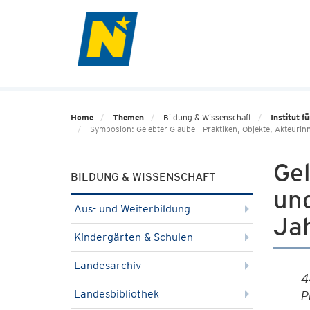
Home
Themen
Bildung & Wissenschaft
Institut 
Symposion: Gelebter Glaube – Praktiken, Objekte, Akteur
Gel
BILDUNG & WISSENSCHAFT
un
Aus- und Weiterbildung
Ja
Kindergärten & Schulen
Landesarchiv
4
Landesbibliothek
P