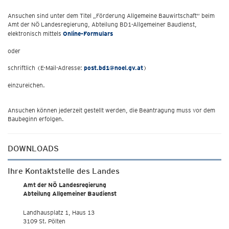
Ansuchen sind unter dem Titel „Förderung Allgemeine Bauwirtschaft“ beim
Amt der NÖ Landesregierung, Abteilung BD1-Allgemeiner Baudienst,
elektronisch mittels
Online-Formulars
oder
schriftlich (E-Mail-Adresse:
post.bd1@noel.gv.at
)
einzureichen.
Ansuchen können jederzeit gestellt werden, die Beantragung muss vor dem
Baubeginn erfolgen.
DOWNLOADS
Ihre Kontaktstelle des Landes
Amt der NÖ Landesregierung
Abteilung Allgemeiner Baudienst
Landhausplatz 1, Haus 13
3109 St. Pölten