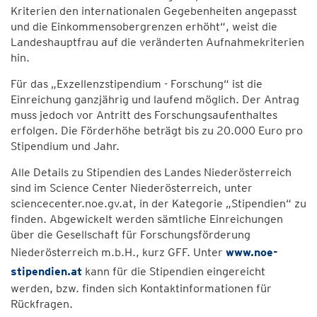
Kriterien den internationalen Gegebenheiten angepasst
und die Einkommensobergrenzen erhöht“, weist die
Landeshauptfrau auf die veränderten Aufnahmekriterien
hin.
Für das „Exzellenzstipendium - Forschung“ ist die
Einreichung ganzjährig und laufend möglich. Der Antrag
muss jedoch vor Antritt des Forschungsaufenthaltes
erfolgen. Die Förderhöhe beträgt bis zu 20.000 Euro pro
Stipendium und Jahr.
Alle Details zu Stipendien des Landes Niederösterreich
sind im Science Center Niederösterreich, unter
sciencecenter.noe.gv.at, in der Kategorie „Stipendien“ zu
finden. Abgewickelt werden sämtliche Einreichungen
über die Gesellschaft für Forschungsförderung
Niederösterreich m.b.H., kurz GFF. Unter
www.noe-
stipendien.at
kann für die Stipendien eingereicht
werden, bzw. finden sich Kontaktinformationen für
Rückfragen.