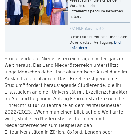
Pressbaum), die sich beide im
Vorjahr um ein
Exzellenzstipendium beworben
haben.
© NLK Burchhart
Diese Datei steht nicht mehr zum
Download zur Verfügung.
Bild
anfordern
Studierende aus Niederösterreich ragen in der ganzen
Welt heraus. Das Land Niederösterreich unterstützt
junge Menschen dabei, ihre akademische Ausbildung im
Ausland zu absolvieren. Das „Exzellenzstipendium -
Studium“ fördert herausragende Studierende, die ihr
Erststudium an einer Universität mit Exzellenzcharakter
im Ausland beginnen. Anfang Februar startete nun die
Einreichfrist für Aufenthalte ab dem Wintersemester
2022/2023. „Wenn man einen Blick auf die Weltkarte
wirft, studieren Niederösterreicherinnen und
Niederösterreicher zum Beispiel an den
Eliteuniversitäten in Zürich, Oxford, London oder