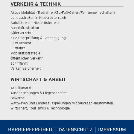
VERKEHR & TECHNIK
Aktive Mobilität (Radfahren/Zu-Fuß-Gehen/Fahrgemeinschaften)
Landesstraßen in Niederösterreich
Autofahren in Niederösterreich
Bahninfrastruktur
Güterverkehr
KFZ-Überprüfung & Genehmigung
LKW Verkehr
Luftfahrt
Mobilitätsstrategie
Öffentlicher Verkehr
Schifffahrt
Verkehrssicherheit
WIRTSCHAFT & ARBEIT
Arbeitsmarkt
Ausschreibungen & Liegenschaften
Gewerbe
Wettwesen und Landesausspielungen mit Glücksspielautomaten
Wirtschaft, Tourismus & Technologie
BARRIEREFREIHEIT
DATENSCHUTZ
IMPRESSUM