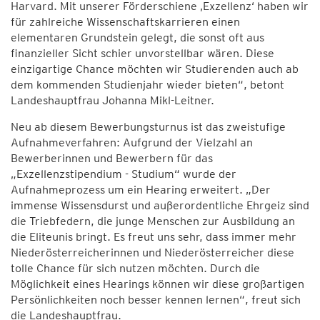
Harvard. Mit unserer Förderschiene ‚Exzellenz‘ haben wir
für zahlreiche Wissenschaftskarrieren einen
elementaren Grundstein gelegt, die sonst oft aus
finanzieller Sicht schier unvorstellbar wären. Diese
einzigartige Chance möchten wir Studierenden auch ab
dem kommenden Studienjahr wieder bieten“, betont
Landeshauptfrau Johanna Mikl-Leitner.
Neu ab diesem Bewerbungsturnus ist das zweistufige
Aufnahmeverfahren: Aufgrund der Vielzahl an
Bewerberinnen und Bewerbern für das
„Exzellenzstipendium - Studium“ wurde der
Aufnahmeprozess um ein Hearing erweitert. „Der
immense Wissensdurst und außerordentliche Ehrgeiz sind
die Triebfedern, die junge Menschen zur Ausbildung an
die Eliteunis bringt. Es freut uns sehr, dass immer mehr
Niederösterreicherinnen und Niederösterreicher diese
tolle Chance für sich nutzen möchten. Durch die
Möglichkeit eines Hearings können wir diese großartigen
Persönlichkeiten noch besser kennen lernen“, freut sich
die Landeshauptfrau.