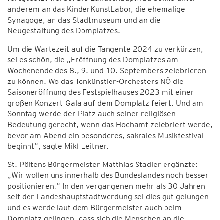
anderem an das KinderKunstLabor, die ehemalige
Synagoge, an das Stadtmuseum und an die
Neugestaltung des Domplatzes.
Um die Wartezeit auf die Tangente 2024 zu verkürzen,
sei es schön, die „Eröffnung des Domplatzes am
Wochenende des 8., 9. und 10. Septembers zelebrieren
zu können. Wo das Tonkünstler-Orchesters NÖ die
Saisoneröffnung des Festspielhauses 2023 mit einer
großen Konzert-Gala auf dem Domplatz feiert. Und am
Sonntag werde der Platz auch seiner religiösen
Bedeutung gerecht, wenn das Hochamt zelebriert werde,
bevor am Abend ein besonderes, sakrales Musikfestival
beginnt“, sagte Mikl-Leitner.
St. Pöltens Bürgermeister Matthias Stadler ergänzte:
„Wir wollen uns innerhalb des Bundeslandes noch besser
positionieren.“ In den vergangenen mehr als 30 Jahren
seit der Landeshauptstadtwerdung sei dies gut gelungen
und es werde laut dem Bürgermeister auch beim
Domplatz gelingen, dass sich die Menschen an die