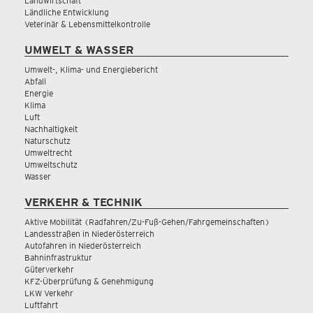
Landwirtschaft
Ländliche Entwicklung
Veterinär & Lebensmittelkontrolle
UMWELT & WASSER
Umwelt-, Klima- und Energiebericht
Abfall
Energie
Klima
Luft
Nachhaltigkeit
Naturschutz
Umweltrecht
Umweltschutz
Wasser
VERKEHR & TECHNIK
Aktive Mobilität (Radfahren/Zu-Fuß-Gehen/Fahrgemeinschaften)
Landesstraßen in Niederösterreich
Autofahren in Niederösterreich
Bahninfrastruktur
Güterverkehr
KFZ-Überprüfung & Genehmigung
LKW Verkehr
Luftfahrt