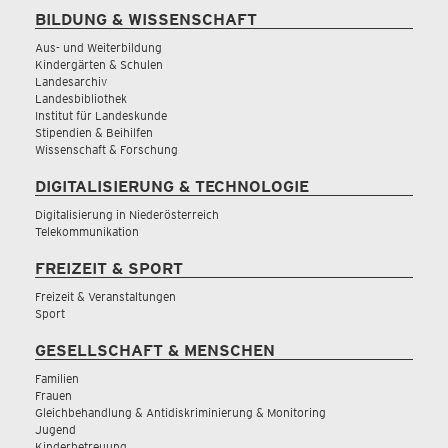
BILDUNG & WISSENSCHAFT
Aus- und Weiterbildung
Kindergärten & Schulen
Landesarchiv
Landesbibliothek
Institut für Landeskunde
Stipendien & Beihilfen
Wissenschaft & Forschung
DIGITALISIERUNG & TECHNOLOGIE
Digitalisierung in Niederösterreich
Telekommunikation
FREIZEIT & SPORT
Freizeit & Veranstaltungen
Sport
GESELLSCHAFT & MENSCHEN
Familien
Frauen
Gleichbehandlung & Antidiskriminierung & Monitoring
Jugend
Kinderbetreuung