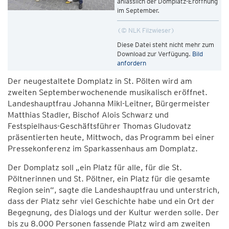
anlässlich der Domplatz-Eröffnung
im September.
© NLK Filzwieser
Diese Datei steht nicht mehr zum
Download zur Verfügung.
Bild
anfordern
Der neugestaltete Domplatz in St. Pölten wird am
zweiten Septemberwochenende musikalisch eröffnet.
Landeshauptfrau Johanna Mikl-Leitner, Bürgermeister
Matthias Stadler, Bischof Alois Schwarz und
Festspielhaus-Geschäftsführer Thomas Gludovatz
präsentierten heute, Mittwoch, das Programm bei einer
Pressekonferenz im Sparkassenhaus am Domplatz.
Der Domplatz soll „ein Platz für alle, für die St.
Pöltnerinnen und St. Pöltner, ein Platz für die gesamte
Region sein“, sagte die Landeshauptfrau und unterstrich,
dass der Platz sehr viel Geschichte habe und ein Ort der
Begegnung, des Dialogs und der Kultur werden solle. Der
bis zu 8.000 Personen fassende Platz wird am zweiten