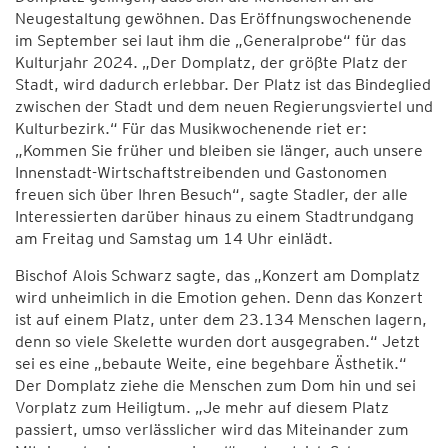
Neugestaltung gewöhnen. Das Eröffnungswochenende
im September sei laut ihm die „Generalprobe“ für das
Kulturjahr 2024. „Der Domplatz, der größte Platz der
Stadt, wird dadurch erlebbar. Der Platz ist das Bindeglied
zwischen der Stadt und dem neuen Regierungsviertel und
Kulturbezirk.“ Für das Musikwochenende riet er:
„Kommen Sie früher und bleiben sie länger, auch unsere
Innenstadt-Wirtschaftstreibenden und Gastonomen
freuen sich über Ihren Besuch“, sagte Stadler, der alle
Interessierten darüber hinaus zu einem Stadtrundgang
am Freitag und Samstag um 14 Uhr einlädt.
Bischof Alois Schwarz sagte, das „Konzert am Domplatz
wird unheimlich in die Emotion gehen. Denn das Konzert
ist auf einem Platz, unter dem 23.134 Menschen lagern,
denn so viele Skelette wurden dort ausgegraben.“ Jetzt
sei es eine „bebaute Weite, eine begehbare Ästhetik.“
Der Domplatz ziehe die Menschen zum Dom hin und sei
Vorplatz zum Heiligtum. „Je mehr auf diesem Platz
passiert, umso verlässlicher wird das Miteinander zum