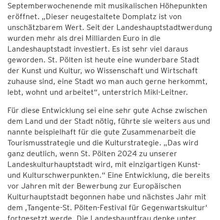
Septemberwochenende mit musikalischen Höhepunkten
eröffnet. „Dieser neugestaltete Domplatz ist von
unschätzbarem Wert. Seit der Landeshauptstadtwerdung
wurden mehr als drei Milliarden Euro in die
Landeshauptstadt investiert. Es ist sehr viel daraus
geworden. St. Pölten ist heute eine wunderbare Stadt
der Kunst und Kultur, wo Wissenschaft und Wirtschaft
zuhause sind, eine Stadt wo man auch gerne herkommt,
lebt, wohnt und arbeitet“, unterstrich Mikl-Leitner.
Für diese Entwicklung sei eine sehr gute Achse zwischen
dem Land und der Stadt nötig, führte sie weiters aus und
nannte beispielhaft für die gute Zusammenarbeit die
Tourismusstrategie und die Kulturstrategie. „Das wird
ganz deutlich, wenn St. Pölten 2024 zu unserer
Landeskulturhauptstadt wird, mit einzigartigen Kunst-
und Kulturschwerpunkten.“ Eine Entwicklung, die bereits
vor Jahren mit der Bewerbung zur Europäischen
Kulturhauptstadt begonnen habe und nächstes Jahr mit
dem ‚Tangente-St. Pölten-Festival für Gegenwartskultur‘
fortgesetzt werde. Die Landeshauptfrau denke unter