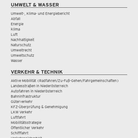
UMWELT & WASSER
Umwelt-, Klima- und Energiebericht
Abfall
Energie
Klima
Luft
Nachhaltigkeit
Naturschutz
Umweltrecht
Umweltschutz
Wasser
VERKEHR & TECHNIK
Aktive Mobilität (Radfahren/Zu-Fuß-Gehen/Fahrgemeinschaften)
Landesstraßen in Niederösterreich
Autofahren in Niederösterreich
Bahninfrastruktur
Güterverkehr
KFZ-Überprüfung & Genehmigung
LKW Verkehr
Luftfahrt
Mobilitätsstrategie
Öffentlicher Verkehr
Schifffahrt