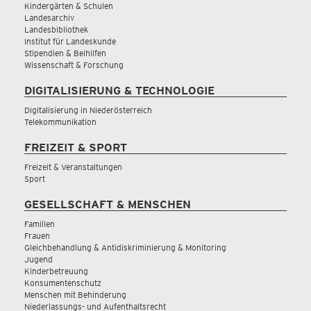
Kindergärten & Schulen
Landesarchiv
Landesbibliothek
Institut für Landeskunde
Stipendien & Beihilfen
Wissenschaft & Forschung
DIGITALISIERUNG & TECHNOLOGIE
Digitalisierung in Niederösterreich
Telekommunikation
FREIZEIT & SPORT
Freizeit & Veranstaltungen
Sport
GESELLSCHAFT & MENSCHEN
Familien
Frauen
Gleichbehandlung & Antidiskriminierung & Monitoring
Jugend
Kinderbetreuung
Konsumentenschutz
Menschen mit Behinderung
Niederlassungs- und Aufenthaltsrecht