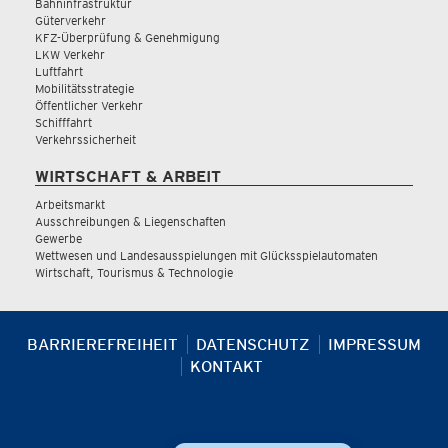
Bahninfrastruktur
Güterverkehr
KFZ-Überprüfung & Genehmigung
LKW Verkehr
Luftfahrt
Mobilitätsstrategie
Öffentlicher Verkehr
Schifffahrt
Verkehrssicherheit
WIRTSCHAFT & ARBEIT
Arbeitsmarkt
Ausschreibungen & Liegenschaften
Gewerbe
Wettwesen und Landesausspielungen mit Glücksspielautomaten
Wirtschaft, Tourismus & Technologie
BARRIEREFREIHEIT
DATENSCHUTZ
IMPRESSUM
KONTAKT