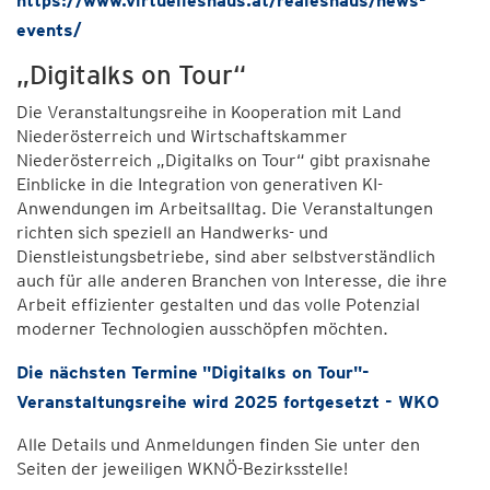
https://www.virtuelleshaus.at/realeshaus/news-
events/
„Digitalks on Tour“
Die Veranstaltungsreihe in Kooperation mit Land
Niederösterreich und Wirtschaftskammer
Niederösterreich „Digitalks on Tour“ gibt praxisnahe
Einblicke in die Integration von generativen KI-
Anwendungen im Arbeitsalltag. Die Veranstaltungen
richten sich speziell an Handwerks- und
Dienstleistungsbetriebe, sind aber selbstverständlich
auch für alle anderen Branchen von Interesse, die ihre
Arbeit effizienter gestalten und das volle Potenzial
moderner Technologien ausschöpfen möchten.
Die nächsten Termine
"Digitalks on Tour"-
Veranstaltungsreihe wird 2025 fortgesetzt - WKO
Alle Details und Anmeldungen finden Sie unter den
Seiten der jeweiligen WKNÖ-Bezirksstelle!