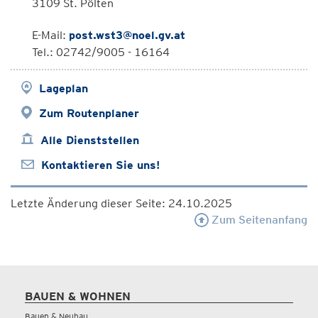
3109 St. Pölten
E-Mail:
post.wst3@noel.gv.at
Tel.: 02742/9005 - 16164
Lageplan
Zum Routenplaner
Alle Dienststellen
Kontaktieren Sie uns!
Letzte Änderung dieser Seite: 24.10.2025
Zum Seitenanfang
BAUEN & WOHNEN
Bauen & Neubau