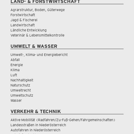
LAND- & FORSTWIRTSCHAFT
Agrarstruktur, Boden, Güterwege
Forstwirtschaft
Jagd & Fischerei
Landwirtschaft
Ländliche Entwicklung
Veterinär & Lebensmittelkontrolle
UMWELT & WASSER
Umwelt-, Klima- und Energiebericht
Abfall
Energie
Klima
Luft
Nachhaltigkeit
Naturschutz
Umweltrecht
Umweltschutz
Wasser
VERKEHR & TECHNIK
Aktive Mobilität (Radfahren/Zu-Fuß-Gehen/Fahrgemeinschaften)
Landesstraßen in Niederösterreich
Autofahren in Niederösterreich