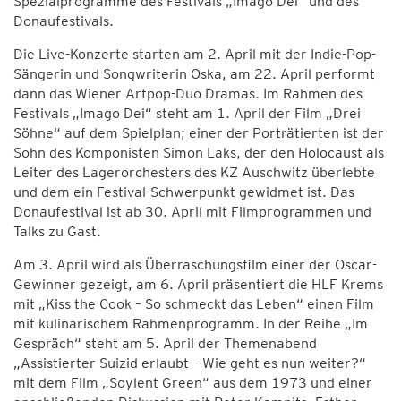
Spezialprogramme des Festivals „Imago Dei“ und des
Donaufestivals.
Die Live-Konzerte starten am 2. April mit der Indie-Pop-
Sängerin und Songwriterin Oska, am 22. April performt
dann das Wiener Artpop-Duo Dramas. Im Rahmen des
Festivals „Imago Dei“ steht am 1. April der Film „Drei
Söhne“ auf dem Spielplan; einer der Porträtierten ist der
Sohn des Komponisten Simon Laks, der den Holocaust als
Leiter des Lagerorchesters des KZ Auschwitz überlebte
und dem ein Festival-Schwerpunkt gewidmet ist. Das
Donaufestival ist ab 30. April mit Filmprogrammen und
Talks zu Gast.
Am 3. April wird als Überraschungsfilm einer der Oscar-
Gewinner gezeigt, am 6. April präsentiert die HLF Krems
mit „Kiss the Cook – So schmeckt das Leben“ einen Film
mit kulinarischem Rahmenprogramm. In der Reihe „Im
Gespräch“ steht am 5. April der Themenabend
„Assistierter Suizid erlaubt – Wie geht es nun weiter?“
mit dem Film „Soylent Green“ aus dem 1973 und einer