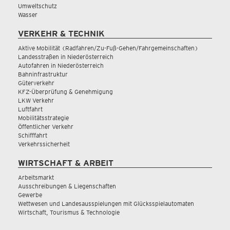
Umweltschutz
Wasser
VERKEHR & TECHNIK
Aktive Mobilität (Radfahren/Zu-Fuß-Gehen/Fahrgemeinschaften)
Landesstraßen in Niederösterreich
Autofahren in Niederösterreich
Bahninfrastruktur
Güterverkehr
KFZ-Überprüfung & Genehmigung
LKW Verkehr
Luftfahrt
Mobilitätsstrategie
Öffentlicher Verkehr
Schifffahrt
Verkehrssicherheit
WIRTSCHAFT & ARBEIT
Arbeitsmarkt
Ausschreibungen & Liegenschaften
Gewerbe
Wettwesen und Landesausspielungen mit Glücksspielautomaten
Wirtschaft, Tourismus & Technologie