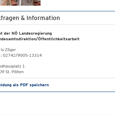
fragen & Information
t der NÖ Landesregierung
ndesamtsdirektion/Öffentlichkeitsarbeit
is Zöger
l.: 02742/9005-13314
ndhausplatz 1
9 St. Pölten
ldung als PDF speichern