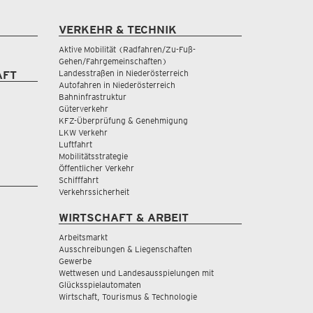
VERKEHR & TECHNIK
Aktive Mobilität (Radfahren/Zu-Fuß-
Gehen/Fahrgemeinschaften)
Landesstraßen in Niederösterreich
AFT
Autofahren in Niederösterreich
Bahninfrastruktur
Güterverkehr
KFZ-Überprüfung & Genehmigung
LKW Verkehr
Luftfahrt
Mobilitätsstrategie
Öffentlicher Verkehr
Schifffahrt
Verkehrssicherheit
WIRTSCHAFT & ARBEIT
Arbeitsmarkt
Ausschreibungen & Liegenschaften
Gewerbe
Wettwesen und Landesausspielungen mit
Glücksspielautomaten
Wirtschaft, Tourismus & Technologie