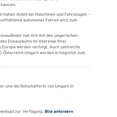
schancen.
nen hohen Anteil bei Maschinen und Fahrzeugen –
Zukunftsthema autonomes Fahren wird zum
nauländer hat sich mit den ungarischen
des Donauraums im Interesse ihrer
 Europa werden verfolgt. Auch zahlreiche
 Österreich-Ungarn werden erfolgreich zum
er und die Botschafterin von Ungarn in
Download zur Verfügung.
Bild anfordern