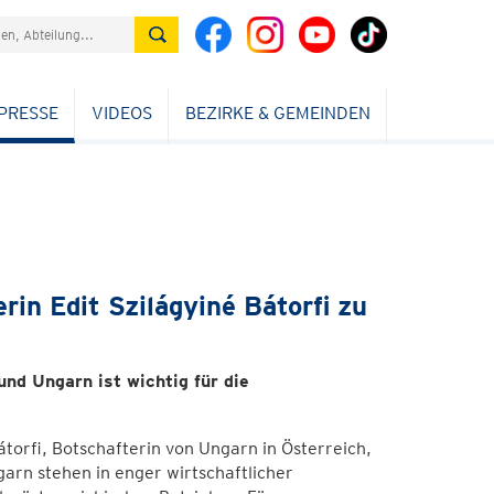
PRESSE
VIDEOS
BEZIRKE & GEMEINDEN
rin Edit Szilágyiné Bátorfi zu
nd Ungarn ist wichtig für die
átorfi, Botschafterin von Ungarn in Österreich,
arn stehen in enger wirtschaftlicher