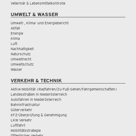
Veterinär & Lebensmittelkontrolle
UMWELT & WASSER
Umwelt-, Klima- und Energiebericht
Abfall
Energie
Klima
Luft
Nachhaltigkeit
Naturschutz
Umweltrecht
Umweltschutz
Wasser
VERKEHR & TECHNIK
Aktive Mobilität (Radfahren/Zu-Fuß-Gehen/Fahrgemeinschaften)
Landesstraßen in Niederösterreich
Autofahren in Niederösterreich
Bahninfrastruktur
Güterverkehr
KFZ-Überprüfung & Genehmigung
LKW Verkehr
Luftfahrt
Mobilitätsstrategie
Öffentlicher Verkehr