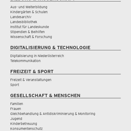
Aus- und Weiterbildung
Kindergärten & Schulen
Landesarchiv
Landesbibliothek
Institut für Landeskunde
Stipendien & Beihilfen
Wissenschaft & Forschung
DIGITALISIERUNG & TECHNOLOGIE
Digitalisierung in Niederösterreich
Telekommunikation
FREIZEIT & SPORT
Freizeit & Veranstaltungen
Sport
GESELLSCHAFT & MENSCHEN
Familien
Frauen
Gleichbehandlung & Antidiskriminierung & Monitoring
Jugend
Kinderbetreuung
Konsumentenschutz