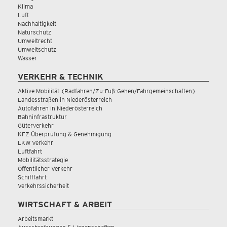
Klima
Luft
Nachhaltigkeit
Naturschutz
Umweltrecht
Umweltschutz
Wasser
VERKEHR & TECHNIK
Aktive Mobilität (Radfahren/Zu-Fuß-Gehen/Fahrgemeinschaften)
Landesstraßen in Niederösterreich
Autofahren in Niederösterreich
Bahninfrastruktur
Güterverkehr
KFZ-Überprüfung & Genehmigung
LKW Verkehr
Luftfahrt
Mobilitätsstrategie
Öffentlicher Verkehr
Schifffahrt
Verkehrssicherheit
WIRTSCHAFT & ARBEIT
Arbeitsmarkt