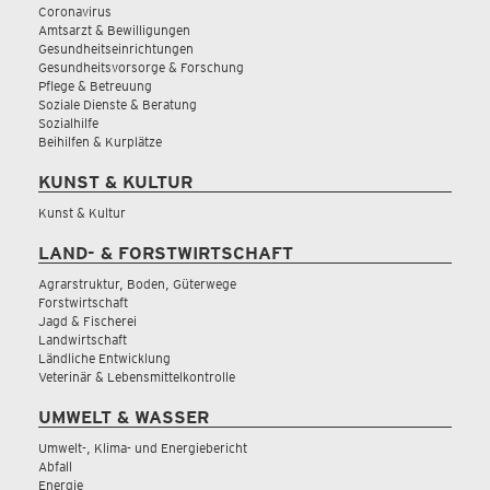
Coronavirus
Amtsarzt & Bewilligungen
Gesundheitseinrichtungen
Gesundheitsvorsorge & Forschung
Pflege & Betreuung
Soziale Dienste & Beratung
Sozialhilfe
Beihilfen & Kurplätze
KUNST & KULTUR
Kunst & Kultur
LAND- & FORSTWIRTSCHAFT
Agrarstruktur, Boden, Güterwege
Forstwirtschaft
Jagd & Fischerei
Landwirtschaft
Ländliche Entwicklung
Veterinär & Lebensmittelkontrolle
UMWELT & WASSER
Umwelt-, Klima- und Energiebericht
Abfall
Energie