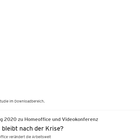
Studie im Downloadbereich.
g 2020 zu Homeoffice und Videokonferenz
 bleibt nach der Krise?
fice verändert die Arbeitswelt