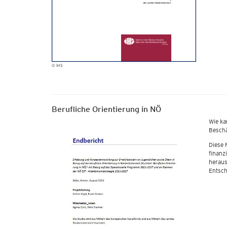
© IHS
Berufliche Orientierung in NÖ
Wie ka
Beschä
Diese 
finanz
heraus
Entsch