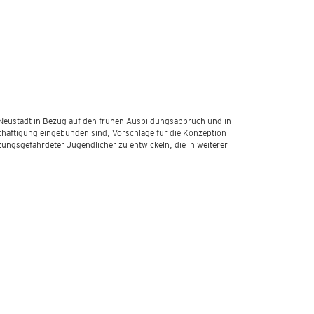
r Neustadt in Bezug auf den frühen Ausbildungsabbruch und in
schäftigung eingebunden sind, Vorschläge für die Konzeption
zungsgefährdeter Jugendlicher zu entwickeln, die in weiterer