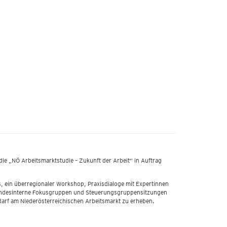
ie „NÖ Arbeitsmarktstudie – Zukunft der Arbeit“ in Auftrag
 ein überregionaler Workshop, Praxisdialoge mit Expertinnen
andesinterne Fokusgruppen und Steuerungsgruppensitzungen
darf am Niederösterreichischen Arbeitsmarkt zu erheben.