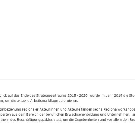
blick auf das Ende des Strategiezeitraums 2015 - 2020, wurde im Jahr 2019 die Stud
n, um die aktuelle Arbeitsmarktlage zu eruieren.
Einbeziehung regionaler Akteurinnen und Akteure fanden sechs Regionalworkshops,
perten aus dem Bereich der beruflichen Erwachsenenbildung und Unternehmen, l
rtnern des Beschäftigungspaktes statt, um die Gegebenheiten und vor allem den Be