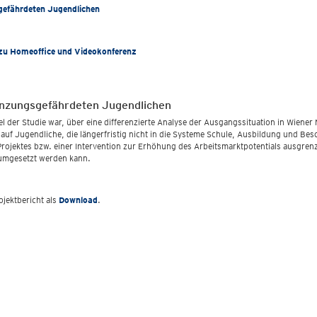
gefährdeten Jugendlichen
zu Homeoffice und Videokonferenz
enzungsgefährdeten Jugendlichen
el der Studie war, über eine differenzierte Analyse der Ausgangssituation in Wiene
auf Jugendliche, die längerfristig nicht in die Systeme Schule, Ausbildung und Be
Projektes bzw. einer Intervention zur Erhöhung des Arbeitsmarktpotentials ausgren
umgesetzt werden kann.
ojektbericht als
Download
.