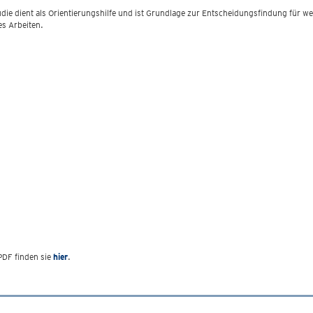
udie dient als Orientierungshilfe und ist Grundlage zur Entscheidungsfindung für 
les Arbeiten.
PDF finden sie
hier
.