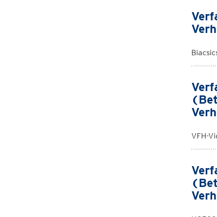
Verf
Verh
Biacsic
Verf
(Bet
Verh
VFH-Vi
Verf
(Bet
Verh