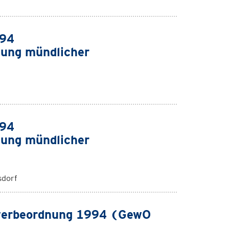
994
ung mündlicher
994
ung mündlicher
sdorf
werbeordnung 1994 (GewO