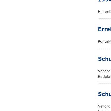
Hirten
Erre
Kontak
Schu
Verord
Badpla
Schu
Verord