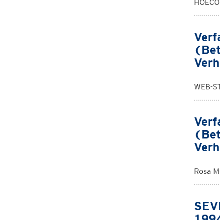
HOECO 
Verf
(Bet
Verh
WEB-ST
Verf
(Bet
Verh
Rosa M
SEVE
1994