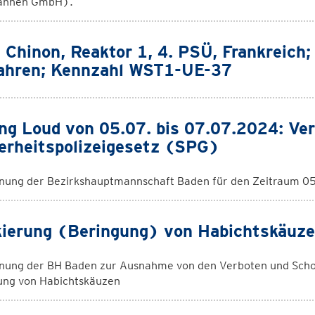
ahnen GmbH).
Chinon, Reaktor 1, 4. PSÜ, Frankreich
ahren; Kennzahl WST1-UE-37
ing Loud von 05.07. bis 07.07.2024: V
erheitspolizeigesetz (SPG)
nung der Bezirkshauptmannschaft Baden für den Zeitraum 05
ierung (Beringung) von Habichtskäuz
nung der BH Baden zur Ausnahme von den Verboten und Schon
ung von Habichtskäuzen