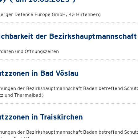
berger Defence Europe GmbH, KG Hirtenberg
ichbarkeit der Bezirkshauptmannschaf
tdaten und Öffnungszeiten
tzzonen in Bad Vöslau
nungen der Bezirkshauptmannschaft Baden betreffend Schutzz
tz und Thermalbad)
tzzonen in Traiskirchen
nungen der Bezirkshauptmannschaft Baden betreffend Schutz