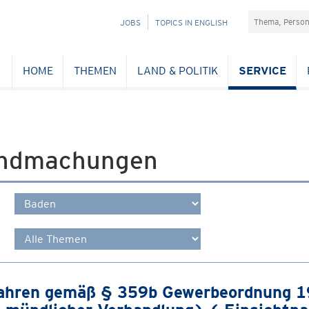
Suchefeld
NAVIGATION
JOBS
TOPICS IN ENGLISH
ÜBERSPRINGEN
HOME
THEMEN
LAND & POLITIK
SERVICE
ndmachungen
ahren gemäß § 359b Gewerbeordnung 19