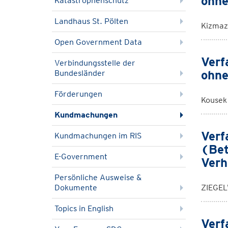
ohne
Katastrophenschutz
Landhaus St. Pölten
Kizmaz
Open Government Data
Verf
Verbindungsstelle der
ohne
Bundesländer
Förderungen
Kousek
Kundmachungen
Verf
Kundmachungen im RIS
(Bet
E-Government
Verh
Persönliche Ausweise &
Dokumente
ZIEGEL
Topics in English
Verf