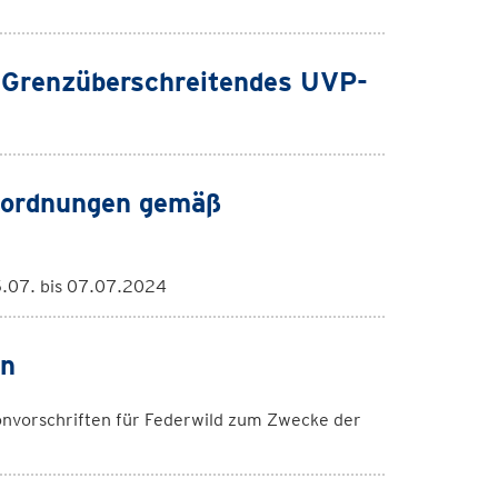
; Grenzüberschreitendes UVP-
erordnungen gemäß
.07. bis 07.07.2024
en
vorschriften für Federwild zum Zwecke der