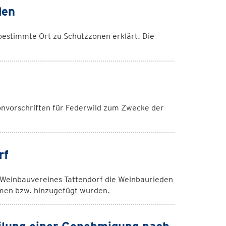
den
bestimmte Ort zu Schutzzonen erklärt. Die
vorschriften für Federwild zum Zwecke der
rf
einbauvereines Tattendorf die Weinbaurieden
men bzw. hinzugefügt wurden.