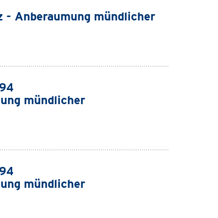
z - Anberaumung mündlicher
994
ung mündlicher
994
ung mündlicher