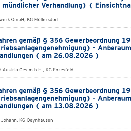
 mündlicher Verhandlung) ( Einsichtn
werk GmbH, KG Möllersdorf
ahren gemäß § 356 Gewerbeordnung 1
riebsanlagengenehmigung) - Anberaum
andlungen ( am 26.08.2026 )
 Austria Ges.m.b.H., KG Enzesfeld
ahren gemäß § 356 Gewerbeordnung 1
riebsanlagengenehmigung) - Anberaum
andlungen ( am 13.08.2026 )
y Johann, KG Oeynhausen