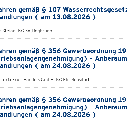
ahren gemäß § 107 Wasserrechtsgeset
andlungen ( am 13.08.2026 )
s Stefan, KG Kottingbrunn
ahren gemäß § 356 Gewerbeordnung 1
riebsanlagengenehmigung) - Anberaum
andlungen ( am 24.08.2026 )
ctoria Fruit Handels GmbH, KG Ebreichsdorf
ahren gemäß § 356 Gewerbeordnung 1
riebsanlagengenehmigung) - Anberaum
andlungen ( am 24.08.2026 )