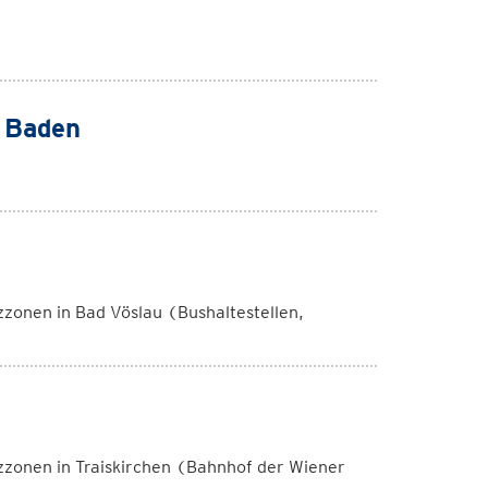
t Baden
onen in Bad Vöslau (Bushaltestellen,
zonen in Traiskirchen (Bahnhof der Wiener