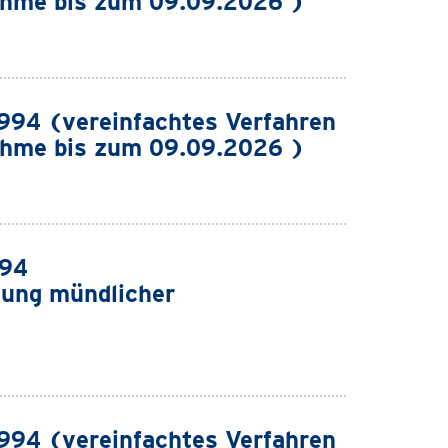
ahme bis zum 09.09.2026 )
94 (vereinfachtes Verfahren
ahme bis zum 09.09.2026 )
994
ung mündlicher
94 (vereinfachtes Verfahren