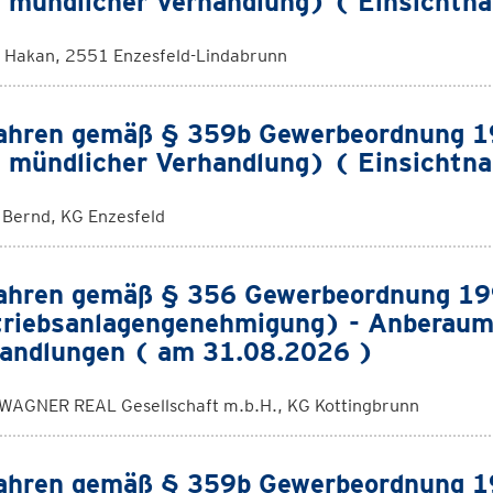
 mündlicher Verhandlung) ( Einsichtn
 Hakan, 2551 Enzesfeld-Lindabrunn
ahren gemäß § 359b Gewerbeordnung 19
 mündlicher Verhandlung) ( Einsichtn
 Bernd, KG Enzesfeld
ahren gemäß § 356 Gewerbeordnung 1
riebsanlagengenehmigung) - Anberaum
andlungen ( am 31.08.2026 )
WAGNER REAL Gesellschaft m.b.H., KG Kottingbrunn
ahren gemäß § 359b Gewerbeordnung 19