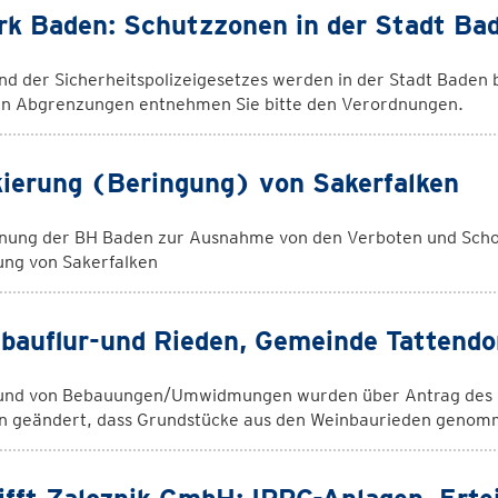
rk Baden: Schutzzonen in der Stadt Ba
d der Sicherheitspolizeigesetzes werden in der Stadt Baden 
n Abgrenzungen entnehmen Sie bitte den Verordnungen.
ierung (Beringung) von Sakerfalken
nung der BH Baden zur Ausnahme von den Verboten und Schon
ung von Sakerfalken
bauflur-und Rieden, Gemeinde Tattendo
und von Bebauungen/Umwidmungen wurden über Antrag des W
rn geändert, dass Grundstücke aus den Weinbaurieden genom