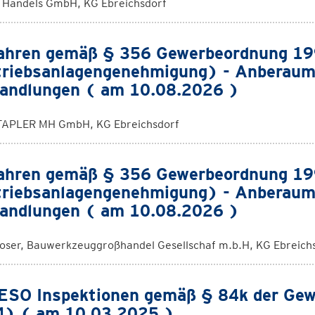
Handels GmbH, KG Ebreichsdorf
ahren gemäß § 356 Gewerbeordnung 1
riebsanlagengenehmigung) - Anberaum
andlungen ( am 10.08.2026 )
APLER MH GmbH, KG Ebreichsdorf
ahren gemäß § 356 Gewerbeordnung 1
riebsanlagengenehmigung) - Anberaum
andlungen ( am 10.08.2026 )
oser, Bauwerkzeuggroßhandel Gesellschaf m.b.H, KG Ebreich
SO Inspektionen gemäß § 84k der Ge
) ( am 10.03.2025 )