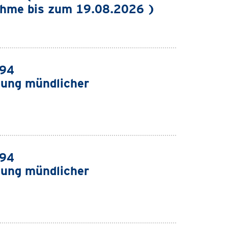
ahme bis zum 19.08.2026 )
994
ung mündlicher
994
ung mündlicher