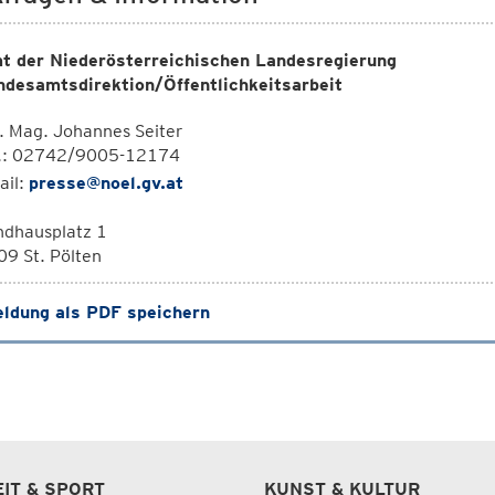
t der Niederösterreichischen Landesregierung
ndesamtsdirektion/Öffentlichkeitsarbeit
. Mag. Johannes Seiter
l.: 02742/9005-12174
ail:
presse@noel.gv.at
ndhausplatz 1
9 St. Pölten
ldung als PDF speichern
EIT & SPORT
KUNST & KULTUR