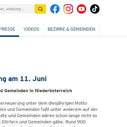
PRESSE
VIDEOS
BEZIRKE & GEMEINDEN
ng am 11. Juni
nd Gemeinden in Niederösterreich
dterneuerung unter dem diesjährigen Motto
ädten und Gemeinden fußt unter anderem auf der
ädte und Gemeinden wären schon lange nicht so
 den Dörfern und Gemeinden gäbe. Rund 900