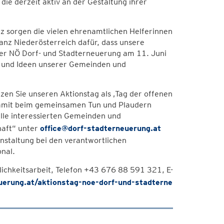
e derzeit aktiv an der Gestaltung ihrer
z sorgen die vielen ehrenamtlichen Helferinnen
nz Niederösterreich dafür, dass unsere
der NÖ Dorf- und Stadterneuerung am 11. Juni
gen und Ideen unserer Gemeinden und
zen Sie unseren Aktionstag als ‚Tag der offenen
 damit beim gemeinsamen Tun und Plaudern
lle interessierten Gemeinden und
aft“ unter
office@dorf-stadterneuerung.at
nstaltung bei den verantwortlichen
nal.
lichkeitsarbeit, Telefon +43 676 88 591 321, E-
uerung.at/aktionstag-noe-dorf-und-stadterne