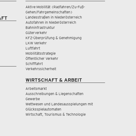
Aktive Mobilität (Radfahren/Zu-Fuß-
Gehen/Fahrgemeinschaften)
Landesstraßen in Niederösterreich
AFT
Autofahren in Niederösterreich
Bahninfrastruktur
Güterverkehr
KFZ-Überprüfung & Genehmigung
LKW Verkehr
Luftfahrt
Mobilitätsstrategie
Öffentlicher Verkehr
Schifffahrt
Verkehrssicherheit
WIRTSCHAFT & ARBEIT
Arbeitsmarkt
Ausschreibungen & Liegenschaften
Gewerbe
Wettwesen und Landesausspielungen mit
Glücksspielautomaten
Wirtschaft, Tourismus & Technologie