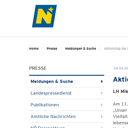
Home
Presse
Meldungen & Suche
Aktionstag der
PRESSE
04.04.20
Akti
Meldungen & Suche
LH Mik
Landespressedienst
Am 11. 
Publikationen
„Unser 
Amtliche Nachrichten
Vielfa
lebensw