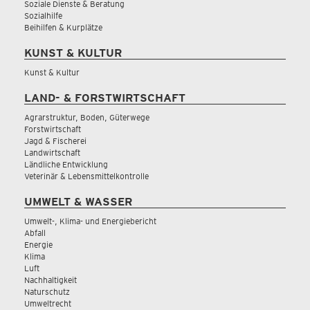
Soziale Dienste & Beratung
Sozialhilfe
Beihilfen & Kurplätze
KUNST & KULTUR
Kunst & Kultur
LAND- & FORSTWIRTSCHAFT
Agrarstruktur, Boden, Güterwege
Forstwirtschaft
Jagd & Fischerei
Landwirtschaft
Ländliche Entwicklung
Veterinär & Lebensmittelkontrolle
UMWELT & WASSER
Umwelt-, Klima- und Energiebericht
Abfall
Energie
Klima
Luft
Nachhaltigkeit
Naturschutz
Umweltrecht