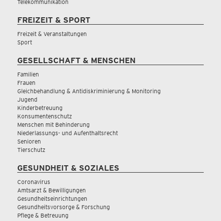
Telekommunikation
FREIZEIT & SPORT
Freizeit & Veranstaltungen
Sport
GESELLSCHAFT & MENSCHEN
Familien
Frauen
Gleichbehandlung & Antidiskriminierung & Monitoring
Jugend
Kinderbetreuung
Konsumentenschutz
Menschen mit Behinderung
Niederlassungs- und Aufenthaltsrecht
Senioren
Tierschutz
GESUNDHEIT & SOZIALES
Coronavirus
Amtsarzt & Bewilligungen
Gesundheitseinrichtungen
Gesundheitsvorsorge & Forschung
Pflege & Betreuung