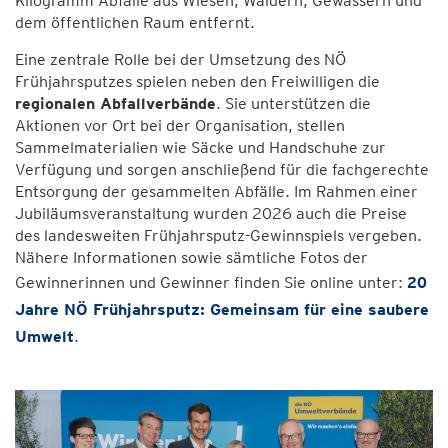
Kilogramm Abfälle aus Wiesen, Wäldern, Gewässern und
dem öffentlichen Raum entfernt.
Eine zentrale Rolle bei der Umsetzung des NÖ
Frühjahrsputzes spielen neben den Freiwilligen die
regionalen Abfallverbände
. Sie unterstützen die
Aktionen vor Ort bei der Organisation, stellen
Sammelmaterialien wie Säcke und Handschuhe zur
Verfügung und sorgen anschließend für die fachgerechte
Entsorgung der gesammelten Abfälle. Im Rahmen einer
Jubiläumsveranstaltung wurden 2026 auch die Preise
des landesweiten Frühjahrsputz-Gewinnspiels vergeben.
Nähere Informationen sowie sämtliche Fotos der
Gewinnerinnen und Gewinner finden Sie online unter:
20
Jahre NÖ Frühjahrsputz: Gemeinsam für eine saubere
Umwelt
.