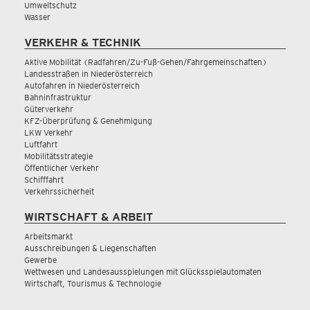
Umweltschutz
Wasser
VERKEHR & TECHNIK
Aktive Mobilität (Radfahren/Zu-Fuß-Gehen/Fahrgemeinschaften)
Landesstraßen in Niederösterreich
Autofahren in Niederösterreich
Bahninfrastruktur
Güterverkehr
KFZ-Überprüfung & Genehmigung
LKW Verkehr
Luftfahrt
Mobilitätsstrategie
Öffentlicher Verkehr
Schifffahrt
Verkehrssicherheit
WIRTSCHAFT & ARBEIT
Arbeitsmarkt
Ausschreibungen & Liegenschaften
Gewerbe
Wettwesen und Landesausspielungen mit Glücksspielautomaten
Wirtschaft, Tourismus & Technologie