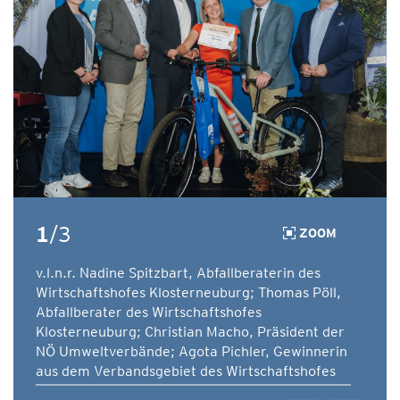
1
/3
ZOOM
v.l.n.r. Nadine Spitzbart, Abfallberaterin des
Wirtschaftshofes Klosterneuburg; Thomas Pöll,
Abfallberater des Wirtschaftshofes
Klosterneuburg; Christian Macho, Präsident der
NÖ Umweltverbände; Agota Pichler, Gewinnerin
aus dem Verbandsgebiet des Wirtschaftshofes
Klosterneuburg; Stephan Pernkopf, LH-