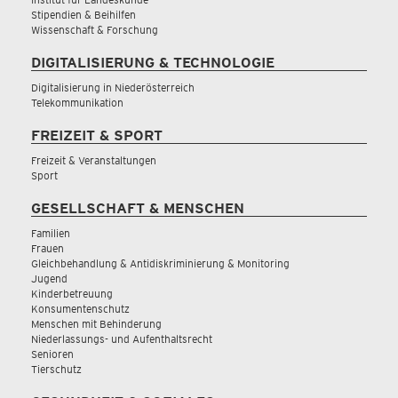
Stipendien & Beihilfen
Wissenschaft & Forschung
DIGITALISIERUNG & TECHNOLOGIE
Digitalisierung in Niederösterreich
Telekommunikation
FREIZEIT & SPORT
Freizeit & Veranstaltungen
Sport
GESELLSCHAFT & MENSCHEN
Familien
Frauen
Gleichbehandlung & Antidiskriminierung & Monitoring
Jugend
Kinderbetreuung
Konsumentenschutz
Menschen mit Behinderung
Niederlassungs- und Aufenthaltsrecht
Senioren
Tierschutz