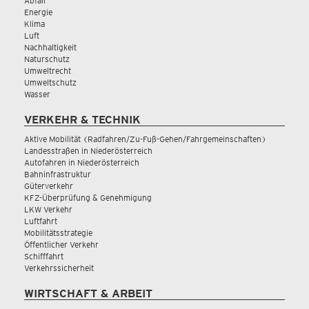
Abfall
Energie
Klima
Luft
Nachhaltigkeit
Naturschutz
Umweltrecht
Umweltschutz
Wasser
VERKEHR & TECHNIK
Aktive Mobilität (Radfahren/Zu-Fuß-Gehen/Fahrgemeinschaften)
Landesstraßen in Niederösterreich
Autofahren in Niederösterreich
Bahninfrastruktur
Güterverkehr
KFZ-Überprüfung & Genehmigung
LKW Verkehr
Luftfahrt
Mobilitätsstrategie
Öffentlicher Verkehr
Schifffahrt
Verkehrssicherheit
WIRTSCHAFT & ARBEIT