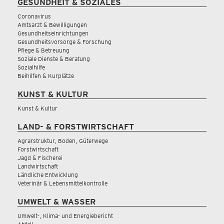
GESUNDHEIT & SOZIALES
Coronavirus
Amtsarzt & Bewilligungen
Gesundheitseinrichtungen
Gesundheitsvorsorge & Forschung
Pflege & Betreuung
Soziale Dienste & Beratung
Sozialhilfe
Beihilfen & Kurplätze
KUNST & KULTUR
Kunst & Kultur
LAND- & FORSTWIRTSCHAFT
Agrarstruktur, Boden, Güterwege
Forstwirtschaft
Jagd & Fischerei
Landwirtschaft
Ländliche Entwicklung
Veterinär & Lebensmittelkontrolle
UMWELT & WASSER
Umwelt-, Klima- und Energiebericht