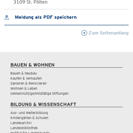
3109 St. Pölten
Meldung als PDF speichern
Zum Seitenanfang
BAUEN & WOHNEN
Bauen & Neubau
Kaufen & Verkaufen
Sanieren & Renovieren
Wohnen & Leben
Gemeinnützige/mildtätige Stiftungen
BILDUNG & WISSENSCHAFT
Aus- und Weiterbildung
Kindergärten & Schulen
Landesarchiv
Landesbibliothek
Institut für Landeskunde