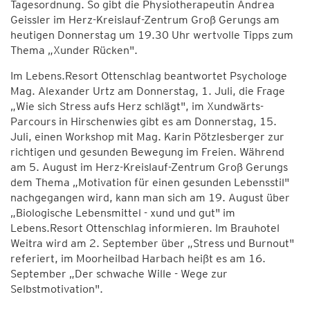
Tagesordnung. So gibt die Physiotherapeutin Andrea
Geissler im Herz-Kreislauf-Zentrum Groß Gerungs am
heutigen Donnerstag um 19.30 Uhr wertvolle Tipps zum
Thema „Xunder Rücken".
Im Lebens.Resort Ottenschlag beantwortet Psychologe
Mag. Alexander Urtz am Donnerstag, 1. Juli, die Frage
„Wie sich Stress aufs Herz schlägt", im Xundwärts-
Parcours in Hirschenwies gibt es am Donnerstag, 15.
Juli, einen Workshop mit Mag. Karin Pötzlesberger zur
richtigen und gesunden Bewegung im Freien. Während
am 5. August im Herz-Kreislauf-Zentrum Groß Gerungs
dem Thema „Motivation für einen gesunden Lebensstil"
nachgegangen wird, kann man sich am 19. August über
„Biologische Lebensmittel - xund und gut" im
Lebens.Resort Ottenschlag informieren. Im Brauhotel
Weitra wird am 2. September über „Stress und Burnout"
referiert, im Moorheilbad Harbach heißt es am 16.
September „Der schwache Wille - Wege zur
Selbstmotivation".