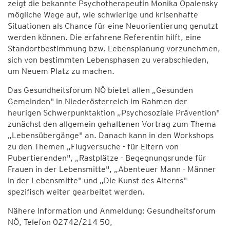
zeigt die bekannte Psychotherapeutin Monika Opalensky
mögliche Wege auf, wie schwierige und krisenhafte
Situationen als Chance für eine Neuorientierung genutzt
werden können. Die erfahrene Referentin hilft, eine
Standortbestimmung bzw. Lebensplanung vorzunehmen,
sich von bestimmten Lebensphasen zu verabschieden,
um Neuem Platz zu machen.
Das Gesundheitsforum NÖ bietet allen „Gesunden
Gemeinden" in Niederösterreich im Rahmen der
heurigen Schwerpunktaktion „Psychosoziale Prävention"
zunächst den allgemein gehaltenen Vortrag zum Thema
„Lebensübergänge" an. Danach kann in den Workshops
zu den Themen „Flugversuche - für Eltern von
Pubertierenden", „Rastplätze - Begegnungsrunde für
Frauen in der Lebensmitte", „Abenteuer Mann - Männer
in der Lebensmitte" und „Die Kunst des Alterns"
spezifisch weiter gearbeitet werden.
Nähere Information und Anmeldung: Gesundheitsforum
NÖ, Telefon 02742/214 50,