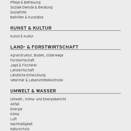
Pflege & Betreuung
Soziale Dienste & Beratung
Sozialhilfe
Beihilfen & Kurplätze
KUNST & KULTUR
Kunst & Kultur
LAND- & FORSTWIRTSCHAFT
Agrarstruktur, Boden, Güterwege
Forstwirtschaft
Jagd & Fischerei
Landwirtschaft
Ländliche Entwicklung
Veterinär & Lebensmittelkontrolle
UMWELT & WASSER
Umwelt-, Klima- und Energiebericht
Abfall
Energie
Klima
Luft
Nachhaltigkeit
Naturschutz