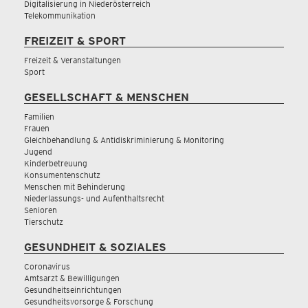
Digitalisierung in Niederösterreich
Telekommunikation
FREIZEIT & SPORT
Freizeit & Veranstaltungen
Sport
GESELLSCHAFT & MENSCHEN
Familien
Frauen
Gleichbehandlung & Antidiskriminierung & Monitoring
Jugend
Kinderbetreuung
Konsumentenschutz
Menschen mit Behinderung
Niederlassungs- und Aufenthaltsrecht
Senioren
Tierschutz
GESUNDHEIT & SOZIALES
Coronavirus
Amtsarzt & Bewilligungen
Gesundheitseinrichtungen
Gesundheitsvorsorge & Forschung