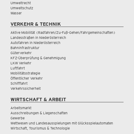
Umweltrecht
Umweltschutz
Wasser
VERKEHR & TECHNIK
Aktive Mobilität (Radfahren/Zu-Fuß-Gehen/Fahrgemeinschaften)
Landesstraßen in Niederösterreich
Autofahren in Niederösterreich
Bahninfrastruktur
Güterverkehr
KFZ-Überprüfung & Genehmigung
LKW Verkehr
Luftfahrt
Mobilitätsstrategie
Öffentlicher Verkehr
Schifffahrt
Verkehrssicherheit
WIRTSCHAFT & ARBEIT
Arbeitsmarkt
Ausschreibungen & Liegenschaften
Gewerbe
Wettwesen und Landesausspielungen mit Glücksspielautomaten
Wirtschaft, Tourismus & Technologie