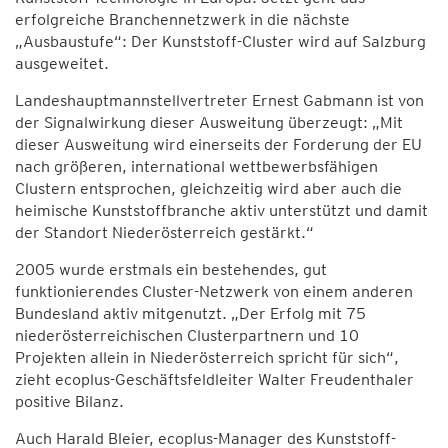
erfolgreiche Branchennetzwerk in die nächste
„Ausbaustufe“: Der Kunststoff-Cluster wird auf Salzburg
ausgeweitet.
Landeshauptmannstellvertreter Ernest Gabmann ist von
der Signalwirkung dieser Ausweitung überzeugt: „Mit
dieser Ausweitung wird einerseits der Forderung der EU
nach größeren, international wettbewerbsfähigen
Clustern entsprochen, gleichzeitig wird aber auch die
heimische Kunststoffbranche aktiv unterstützt und damit
der Standort Niederösterreich gestärkt.“
2005 wurde erstmals ein bestehendes, gut
funktionierendes Cluster-Netzwerk von einem anderen
Bundesland aktiv mitgenutzt. „Der Erfolg mit 75
niederösterreichischen Clusterpartnern und 10
Projekten allein in Niederösterreich spricht für sich“,
zieht ecoplus-Geschäftsfeldleiter Walter Freudenthaler
positive Bilanz.
Auch Harald Bleier, ecoplus-Manager des Kunststoff-