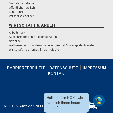
Mobilitätsstrategie
Öffentlicher Verkehr
Schifffahrt
Verkehrssicherheit
WIRTSCHAFT & ARBEIT
Arbeitsmarkt
Ausschreibungen & Liegenschaften
Gewerbe
Wettwesen und Landesausspielungen mit Glücksspielautomaten
Wirtschaft, Tourismus & Technologie
BARRIEREFREIHEIT
DATENSCHUTZ
IMPRESSUM
KONTAKT
Hallo ich bin NÖKI, wie
kann ich Ihnen heute
© 2026 Amt der NÖ Landesregierung
helfen?