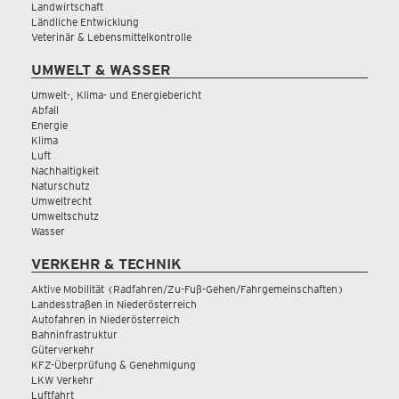
Landwirtschaft
Ländliche Entwicklung
Veterinär & Lebensmittelkontrolle
UMWELT & WASSER
Umwelt-, Klima- und Energiebericht
Abfall
Energie
Klima
Luft
Nachhaltigkeit
Naturschutz
Umweltrecht
Umweltschutz
Wasser
VERKEHR & TECHNIK
Aktive Mobilität (Radfahren/Zu-Fuß-Gehen/Fahrgemeinschaften)
Landesstraßen in Niederösterreich
Autofahren in Niederösterreich
Bahninfrastruktur
Güterverkehr
KFZ-Überprüfung & Genehmigung
LKW Verkehr
Luftfahrt