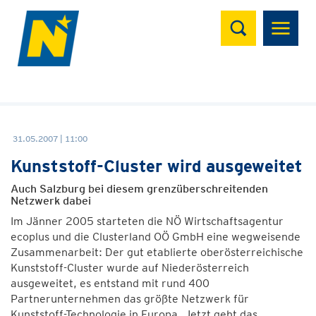
Suchen
31.05.2007 | 11:00
Kunststoff-Cluster wird ausgeweitet
Auch Salzburg bei diesem grenzüberschreitenden
Netzwerk dabei
Im Jänner 2005 starteten die NÖ Wirtschaftsagentur
ecoplus und die Clusterland OÖ GmbH eine wegweisende
Zusammenarbeit: Der gut etablierte oberösterreichische
Kunststoff-Cluster wurde auf Niederösterreich
ausgeweitet, es entstand mit rund 400
Partnerunternehmen das größte Netzwerk für
Kunststoff-Technologie in Europa. Jetzt geht das