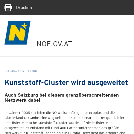
Drucken
NOE.GV.AT
31.05.2007 | 11:00
Kunststoff-Cluster wird ausgeweitet
Auch Salzburg bei diesem grenzüberschreitenden
Netzwerk dabei
Im Jänner 2005 starteten die NÖ Wirtschaftsagentur ecoplus und die
Clusterland OÖ GmbH eine wegweisende Zusammenarbeit: Der gut etablierte
oberösterreichische Kunststoff-Cluster wurde auf Niederösterreich
ausgeweitet, es entstand mit rund 400 Partnerunternehmen das größte
Netzwerk für Kunststoff-Technologie in Europa. Jetzt geht das erfolgreiche