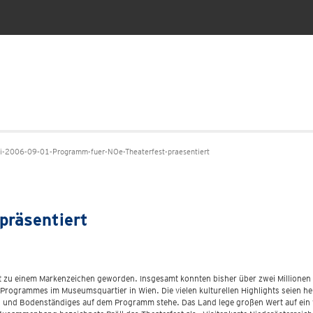
-2006-09-01-Programm-fuer-NOe-Theaterfest-praesentiert
präsentiert
ängst zu einem Markenzeichen geworden. Insgesamt konnten bisher über zwei Millio
 Programmes im Museumsquartier in Wien. Die vielen kulturellen Highlights seien he
nd Bodenständiges auf dem Programm stehe. Das Land lege großen Wert auf ein vi