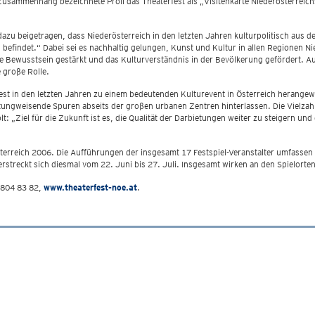
m Zusammenhang bezeichnete Pröll das Theaterfest als „Visitenkarte Niederösterreic
zu beigetragen, dass Niederösterreich in den letzten Jahren kulturpolitisch aus de
 befindet.“ Dabei sei es nachhaltig gelungen, Kunst und Kultur in allen Regionen 
le Bewusstsein gestärkt und das Kulturverständnis in der Bevölkerung gefördert. Auc
 große Rolle.
est in den letzten Jahren zu einem bedeutenden Kulturevent in Österreich herangewa
htungweisende Spuren abseits der großen urbanen Zentren hinterlassen. Die Vielzahl d
olt: „Ziel für die Zukunft ist es, die Qualität der Darbietungen weiter zu steigern u
sterreich 2006. Die Aufführungen der insgesamt 17 Festspiel-Veranstalter umfass
streckt sich diesmal vom 22. Juni bis 27. Juli. Insgesamt wirken an den Spielorten
1/804 83 82,
www.theaterfest-noe.at
.