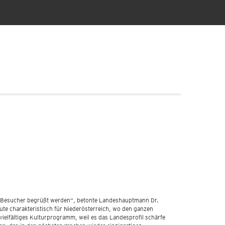
nen Besucher begrüßt werden“, betonte Landeshauptmann Dr.
ute charakteristisch für Niederösterreich, wo den ganzen
elfältiges Kulturprogramm, weil es das Landesprofil schärfe