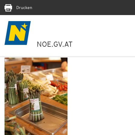
Drucken
NOE.GV.AT