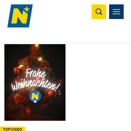
Suchen
TOPVIDEO