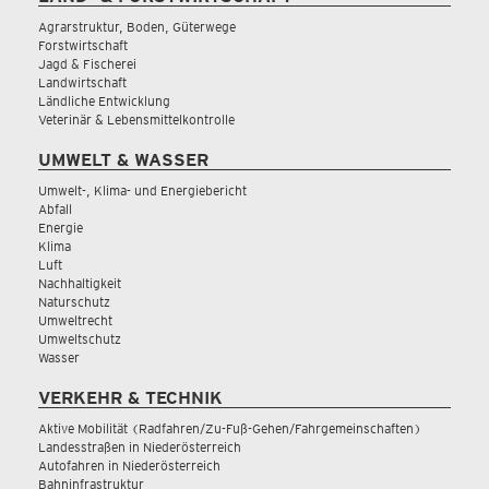
Agrarstruktur, Boden, Güterwege
Forstwirtschaft
Jagd & Fischerei
Landwirtschaft
Ländliche Entwicklung
Veterinär & Lebensmittelkontrolle
UMWELT & WASSER
Umwelt-, Klima- und Energiebericht
Abfall
Energie
Klima
Luft
Nachhaltigkeit
Naturschutz
Umweltrecht
Umweltschutz
Wasser
VERKEHR & TECHNIK
Aktive Mobilität (Radfahren/Zu-Fuß-Gehen/Fahrgemeinschaften)
Landesstraßen in Niederösterreich
Autofahren in Niederösterreich
Bahninfrastruktur