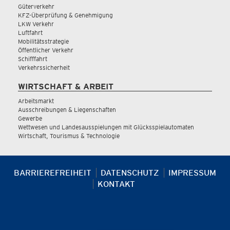
Güterverkehr
KFZ-Überprüfung & Genehmigung
LKW Verkehr
Luftfahrt
Mobilitätsstrategie
Öffentlicher Verkehr
Schifffahrt
Verkehrssicherheit
WIRTSCHAFT & ARBEIT
Arbeitsmarkt
Ausschreibungen & Liegenschaften
Gewerbe
Wettwesen und Landesausspielungen mit Glücksspielautomaten
Wirtschaft, Tourismus & Technologie
BARRIEREFREIHEIT
DATENSCHUTZ
IMPRESSUM
KONTAKT