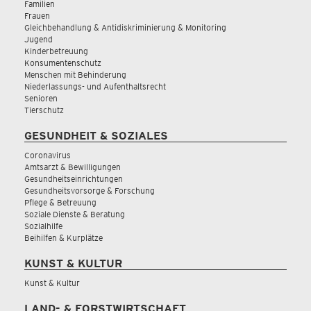
Familien
Frauen
Gleichbehandlung & Antidiskriminierung & Monitoring
Jugend
Kinderbetreuung
Konsumentenschutz
Menschen mit Behinderung
Niederlassungs- und Aufenthaltsrecht
Senioren
Tierschutz
GESUNDHEIT & SOZIALES
Coronavirus
Amtsarzt & Bewilligungen
Gesundheitseinrichtungen
Gesundheitsvorsorge & Forschung
Pflege & Betreuung
Soziale Dienste & Beratung
Sozialhilfe
Beihilfen & Kurplätze
KUNST & KULTUR
Kunst & Kultur
LAND- & FORSTWIRTSCHAFT