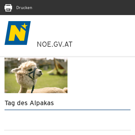
Drucken
NOE.GV.AT
Tag des Alpakas