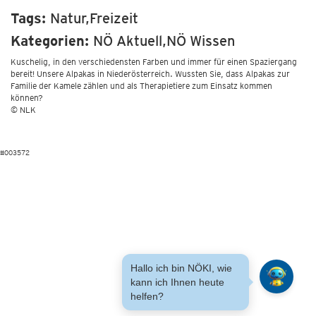
Tags:
Natur,Freizeit
Kategorien:
NÖ Aktuell,NÖ Wissen
Kuschelig, in den verschiedensten Farben und immer für einen Spaziergang
bereit! Unsere Alpakas in Niederösterreich. Wussten Sie, dass Alpakas zur
Familie der Kamele zählen und als Therapietiere zum Einsatz kommen
können?
© NLK
#003572
Hallo ich bin NÖKI, wie
kann ich Ihnen heute
helfen?