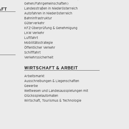
Gehen/Fahrgemeinschaften)
Landesstraßen in Niederösterreich
AFT
Autofahren in Niederösterreich
Bahninfrastruktur
Güterverkehr
KFZ-Überprüfung & Genehmigung
LKW Verkehr
Luftfahrt
Mobilitätsstrategie
Öffentlicher Verkehr
Schifffahrt
Verkehrssicherheit
WIRTSCHAFT & ARBEIT
Arbeitsmarkt
Ausschreibungen & Liegenschaften
Gewerbe
Wettwesen und Landesausspielungen mit
Glücksspielautomaten
Wirtschaft, Tourismus & Technologie