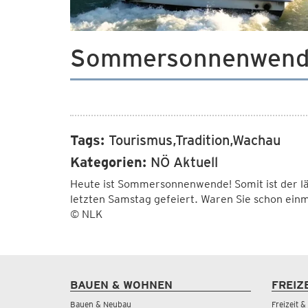
Sommersonnenwen
Tags:
Tourismus,Tradition,Wachau
Kategorien:
NÖ Aktuell
Heute ist Sommersonnenwende! Somit ist der lä
letzten Samstag gefeiert. Waren Sie schon einm
© NLK
BAUEN & WOHNEN
FREIZ
Bauen & Neubau
Freizeit 