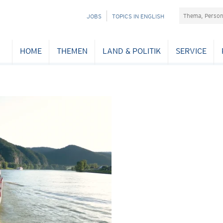
Suchefeld
NAVIGATION
JOBS
TOPICS IN ENGLISH
ÜBERSPRINGEN
HOME
THEMEN
LAND & POLITIK
SERVICE