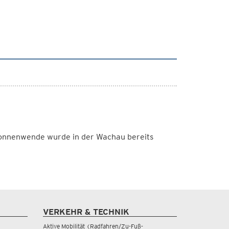
 Sonnenwende wurde in der Wachau bereits
VERKEHR & TECHNIK
Aktive Mobilität (Radfahren/Zu-Fuß-