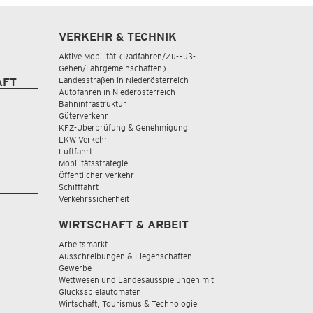
VERKEHR & TECHNIK
Aktive Mobilität (Radfahren/Zu-Fuß-
Gehen/Fahrgemeinschaften)
Landesstraßen in Niederösterreich
AFT
Autofahren in Niederösterreich
Bahninfrastruktur
Güterverkehr
KFZ-Überprüfung & Genehmigung
LKW Verkehr
Luftfahrt
Mobilitätsstrategie
Öffentlicher Verkehr
Schifffahrt
Verkehrssicherheit
WIRTSCHAFT & ARBEIT
Arbeitsmarkt
Ausschreibungen & Liegenschaften
Gewerbe
Wettwesen und Landesausspielungen mit
Glücksspielautomaten
Wirtschaft, Tourismus & Technologie