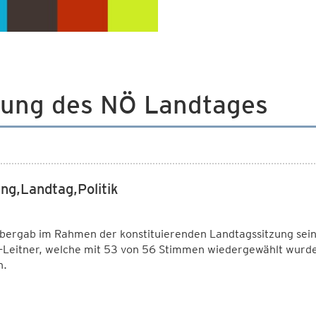
zung des NÖ Landtages
ng,Landtag,Politik
ergab im Rahmen der konstituierenden Landtagssitzung sein 
Leitner, welche mit 53 von 56 Stimmen wiedergewählt wurde,
n.