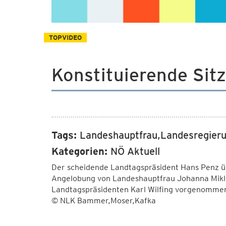
TOPVIDEO
Konstituierende Sit
Tags:
Landeshauptfrau,Landesregieru
Kategorien:
NÖ Aktuell
Der scheidende Landtagspräsident Hans Penz üb
Angelobung von Landeshauptfrau Johanna Mikl-
Landtagspräsidenten Karl Wilfing vorgenomme
© NLK Bammer,Moser,Kafka