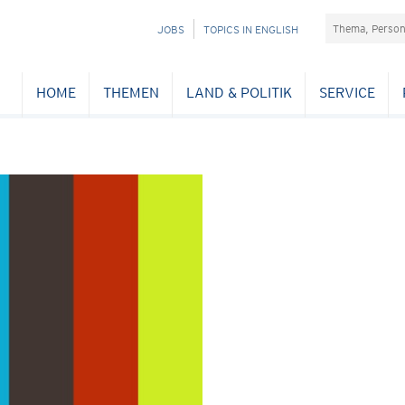
Suchefeld
NAVIGATION
JOBS
TOPICS IN ENGLISH
ÜBERSPRINGEN
HOME
THEMEN
LAND & POLITIK
SERVICE