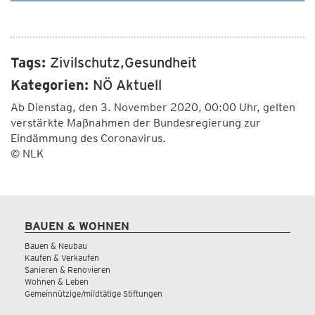
Tags:
Zivilschutz,Gesundheit
Kategorien:
NÖ Aktuell
Ab Dienstag, den 3. November 2020, 00:00 Uhr, gelten
verstärkte Maßnahmen der Bundesregierung zur
Eindämmung des Coronavirus.
© NLK
BAUEN & WOHNEN
Bauen & Neubau
Kaufen & Verkaufen
Sanieren & Renovieren
Wohnen & Leben
Gemeinnützige/mildtätige Stiftungen