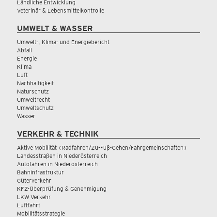
Ländliche Entwicklung
Veterinär & Lebensmittelkontrolle
UMWELT & WASSER
Umwelt-, Klima- und Energiebericht
Abfall
Energie
Klima
Luft
Nachhaltigkeit
Naturschutz
Umweltrecht
Umweltschutz
Wasser
VERKEHR & TECHNIK
Aktive Mobilität (Radfahren/Zu-Fuß-Gehen/Fahrgemeinschaften)
Landesstraßen in Niederösterreich
Autofahren in Niederösterreich
Bahninfrastruktur
Güterverkehr
KFZ-Überprüfung & Genehmigung
LKW Verkehr
Luftfahrt
Mobilitätsstrategie