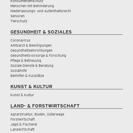
Konsumentenschutz
Menschen mit Behinderung
Niederlassungs- und Aufenthaltsrecht
Senioren
Tierschutz
GESUNDHEIT & SOZIALES
Coronavirus
Amtsarzt & Bewilligungen
Gesundheitseinrichtungen
Gesundheitsvorsorge & Forschung
Pflege & Betreuung
Soziale Dienste & Beratung
Sozialhilfe
Beihilfen & Kurplätze
KUNST & KULTUR
Kunst & Kultur
LAND- & FORSTWIRTSCHAFT
Agrarstruktur, Boden, Güterwege
Forstwirtschaft
Jagd & Fischerei
Landwirtschaft