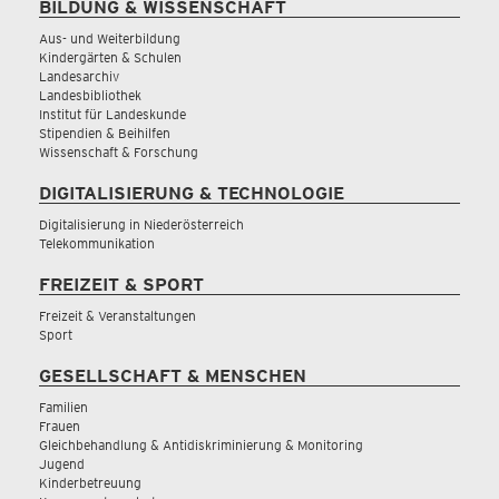
BILDUNG & WISSENSCHAFT
Aus- und Weiterbildung
Kindergärten & Schulen
Landesarchiv
Landesbibliothek
Institut für Landeskunde
Stipendien & Beihilfen
Wissenschaft & Forschung
DIGITALISIERUNG & TECHNOLOGIE
Digitalisierung in Niederösterreich
Telekommunikation
FREIZEIT & SPORT
Freizeit & Veranstaltungen
Sport
GESELLSCHAFT & MENSCHEN
Familien
Frauen
Gleichbehandlung & Antidiskriminierung & Monitoring
Jugend
Kinderbetreuung