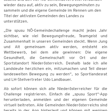
wieder dazu auf, aktiv zu sein, Bewegungsminuten zu
sammeln und die eigene Gemeinde im Rennen um den
Titel der aktivsten Gemeinden des Landes zu
unterstützen.
„Die spusu NÖ-Gemeindechallenge macht jedes Jahr
sichtbar, wie viel Bewegungsfreude, Teamgeist und
Zusammenhalt in unseren Gemeinden steckt. Wenn Jung
und Alt gemeinsam aktiv werden, entsteht ein
Wettbewerb, bei dem alle gewinnen: Die eigene
Gesundheit, die Gemeinschaft vor Ort und der
Sportstandort Niederösterreich. Deshalb lade ich alle
Landsleute herzlichen ein, mitzumachen und Teil dieser
landesweiten Bewegung zu werden“, so Sportlandesrat
und LH-Stellvertreter Udo Landbauer.
Ab sofort können sich alle Niederösterreicher für die
Challenge registrieren. Einfach die „spusu Sport“-App
herunterladen, anmelden und der eigenen Gemeinde
virtuell beitreten. Alle Gemeinden Niederösterreichs sind
bereits in der App hinterlegt und können mit wenigen