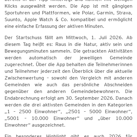
Klicks ausgewählt werden. Die App ist mit gängigen
Sportuhren und Plattformen, wie Polar, Garmin, Strava,
Suunto, Apple Watch & Co. kompatibel und ermöglicht
eine einfache Erfassung der aktiven Minuten.
Der Startschuss fällt am Mittwoch, 1. Juli 2026. Ab
diesem Tag heißt es: Raus in die Natur, aktiv sein und
Bewegungsminuten sammeln. Die getrackten Aktivitäten
werden automatisch der jeweiligen Gemeinde
zugerechnet. Über die App behalten die Teilnehmerinnen
und Teilnehmer jederzeit den Überblick über die aktuelle
Zwischenwertung – sowohl den Vergleich mit anderen
Gemeinden wie auch das persönliche Abschneiden
gegenüber den anderen Gemeindebewohnern. Die
Endabrechnung erfolgt am 30. September 2026. Danach
werden die drei aktivsten Gemeinden in den Kategorien
„1 – 2500 Einwohner“, „2501 – 5000 Einwohner“,
„5001 – 10.000 Einwohner“ und „über 10.000
Einwohner“ ausgezeichnet.
Ein besonderes Highlight gibt es auch 2026 für