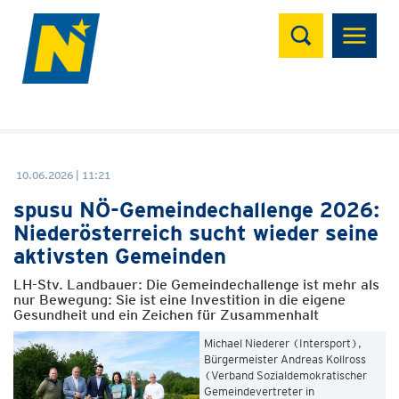
Suchen
10.06.2026 | 11:21
spusu NÖ-Gemeindechallenge 2026:
Niederösterreich sucht wieder seine
aktivsten Gemeinden
LH-Stv. Landbauer: Die Gemeindechallenge ist mehr als
nur Bewegung: Sie ist eine Investition in die eigene
Gesundheit und ein Zeichen für Zusammenhalt
Michael Niederer (Intersport),
Bürgermeister Andreas Kollross
(Verband Sozialdemokratischer
Gemeindevertreter in