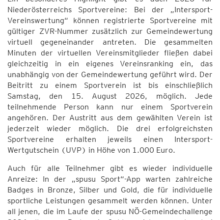
Niederösterreichs Sportvereine: Bei der „Intersport-
Vereinswertung“ können registrierte Sportvereine mit
gültiger ZVR-Nummer zusätzlich zur Gemeindewertung
virtuell gegeneinander antreten. Die gesammelten
Minuten der virtuellen Vereinsmitglieder fließen dabei
gleichzeitig in ein eigenes Vereinsranking ein, das
unabhängig von der Gemeindewertung geführt wird. Der
Beitritt zu einem Sportverein ist bis einschließlich
Samstag, den 15. August 2026, möglich. Jede
teilnehmende Person kann nur einem Sportverein
angehören. Der Austritt aus dem gewählten Verein ist
jederzeit wieder möglich. Die drei erfolgreichsten
Sportvereine erhalten jeweils einen Intersport-
Wertgutschein (UVP) in Höhe von 1.000 Euro.
Auch für alle Teilnehmer gibt es wieder individuelle
Anreize: In der „spusu Sport“-App warten zahlreiche
Badges in Bronze, Silber und Gold, die für individuelle
sportliche Leistungen gesammelt werden können. Unter
all jenen, die im Laufe der spusu NÖ-Gemeindechallenge