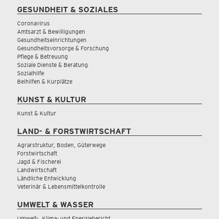
GESUNDHEIT & SOZIALES
Coronavirus
Amtsarzt & Bewilligungen
Gesundheitseinrichtungen
Gesundheitsvorsorge & Forschung
Pflege & Betreuung
Soziale Dienste & Beratung
Sozialhilfe
Beihilfen & Kurplätze
KUNST & KULTUR
Kunst & Kultur
LAND- & FORSTWIRTSCHAFT
Agrarstruktur, Boden, Güterwege
Forstwirtschaft
Jagd & Fischerei
Landwirtschaft
Ländliche Entwicklung
Veterinär & Lebensmittelkontrolle
UMWELT & WASSER
Umwelt-, Klima- und Energiebericht