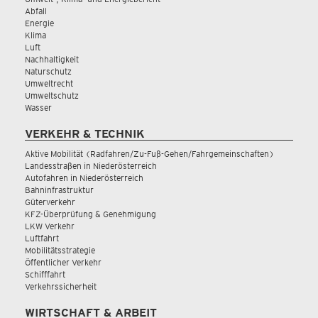
Abfall
Energie
Klima
Luft
Nachhaltigkeit
Naturschutz
Umweltrecht
Umweltschutz
Wasser
VERKEHR & TECHNIK
Aktive Mobilität (Radfahren/Zu-Fuß-Gehen/Fahrgemeinschaften)
Landesstraßen in Niederösterreich
Autofahren in Niederösterreich
Bahninfrastruktur
Güterverkehr
KFZ-Überprüfung & Genehmigung
LKW Verkehr
Luftfahrt
Mobilitätsstrategie
Öffentlicher Verkehr
Schifffahrt
Verkehrssicherheit
WIRTSCHAFT & ARBEIT