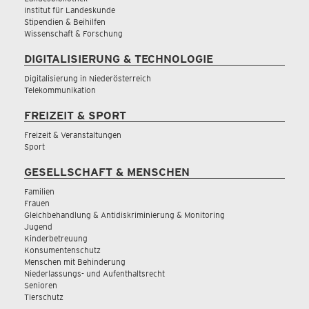
Institut für Landeskunde
Stipendien & Beihilfen
Wissenschaft & Forschung
DIGITALISIERUNG & TECHNOLOGIE
Digitalisierung in Niederösterreich
Telekommunikation
FREIZEIT & SPORT
Freizeit & Veranstaltungen
Sport
GESELLSCHAFT & MENSCHEN
Familien
Frauen
Gleichbehandlung & Antidiskriminierung & Monitoring
Jugend
Kinderbetreuung
Konsumentenschutz
Menschen mit Behinderung
Niederlassungs- und Aufenthaltsrecht
Senioren
Tierschutz