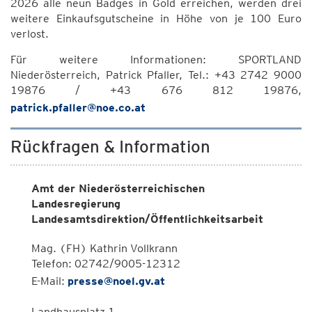
2026 alle neun Badges in Gold erreichen, werden drei
weitere Einkaufsgutscheine in Höhe von je 100 Euro
verlost.
Für weitere Informationen: SPORTLAND
Niederösterreich, Patrick Pfaller, Tel.: +43 2742 9000
19876 / +43 676 812 19876,
patrick.pfaller@noe.co.at
Rückfragen & Information
Amt der Niederösterreichischen
Landesregierung
Landesamtsdirektion/Öffentlichkeitsarbeit
Mag. (FH) Kathrin Vollkrann
Telefon: 02742/9005-12312
E-Mail:
presse@noel.gv.at
Landhausplatz 1