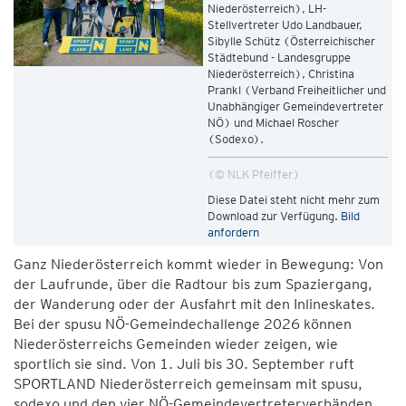
Niederösterreich), LH-
Stellvertreter Udo Landbauer,
Sibylle Schütz (Österreichischer
Städtebund - Landesgruppe
Niederösterreich), Christina
Prankl (Verband Freiheitlicher und
Unabhängiger Gemeindevertreter
NÖ) und Michael Roscher
(Sodexo).
© NLK Pfeiffer
Diese Datei steht nicht mehr zum
Download zur Verfügung.
Bild
anfordern
Ganz Niederösterreich kommt wieder in Bewegung: Von
der Laufrunde, über die Radtour bis zum Spaziergang,
der Wanderung oder der Ausfahrt mit den Inlineskates.
Bei der spusu NÖ-Gemeindechallenge 2026 können
Niederösterreichs Gemeinden wieder zeigen, wie
sportlich sie sind. Von 1. Juli bis 30. September ruft
SPORTLAND Niederösterreich gemeinsam mit spusu,
sodexo und den vier NÖ-Gemeindevertreterverbänden