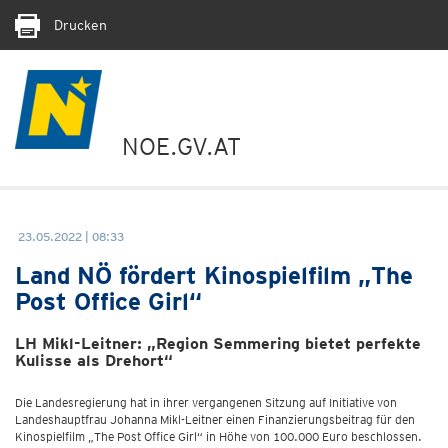
Drucken
NOE.GV.AT
23.05.2022 | 08:33
Land NÖ fördert Kinospielfilm „The
Post Office Girl“
LH Mikl-Leitner: „Region Semmering bietet perfekte
Kulisse als Drehort“
Die Landesregierung hat in ihrer vergangenen Sitzung auf Initiative von
Landeshauptfrau Johanna Mikl-Leitner einen Finanzierungsbeitrag für den
Kinospielfilm „The Post Office Girl“ in Höhe von 100.000 Euro beschlossen.