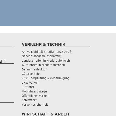
VERKEHR & TECHNIK
Aktive Mobilität (Radfahren/Zu-Fuß-
Gehen/Fahrgemeinschaften)
Landesstraßen in Niederösterreich
AFT
Autofahren in Niederösterreich
Bahninfrastruktur
Güterverkehr
KFZ-Überprüfung & Genehmigung
LKW Verkehr
Luftfahrt
Mobilitätsstrategie
Öffentlicher Verkehr
Schifffahrt
Verkehrssicherheit
WIRTSCHAFT & ARBEIT