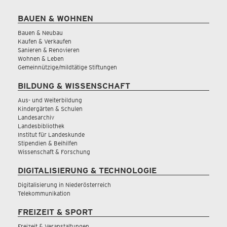
BAUEN & WOHNEN
Bauen & Neubau
Kaufen & Verkaufen
Sanieren & Renovieren
Wohnen & Leben
Gemeinnützige/mildtätige Stiftungen
BILDUNG & WISSENSCHAFT
Aus- und Weiterbildung
Kindergärten & Schulen
Landesarchiv
Landesbibliothek
Institut für Landeskunde
Stipendien & Beihilfen
Wissenschaft & Forschung
DIGITALISIERUNG & TECHNOLOGIE
Digitalisierung in Niederösterreich
Telekommunikation
FREIZEIT & SPORT
Freizeit & Veranstaltungen