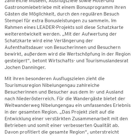
zahlreiche Museen, Ausflugsziele sowie Hotel-und
Gastronomiebetriebe mit einem Bonusprogramm ihren
Gästen die Möglichkeit, durch den regulären Besuch
Stempel für extra Bonusleistungen zu sammeln. Im
Rahmen eines LEADER-Projekts soll diese Schatzkarte
weiterentwickelt werden. „Mit der Aufwertung der
Schatzkarte wird eine Verlängerung der
Aufenthaltsdauer von Besucherinnen und Besuchern
bewirkt, außerdem wird die Wertschöpfung in der Region
gesteigert“, betont Wirtschafts- und Tourismuslandesrat
Jochen Danninger.
Mit ihren besonderen Ausflugszielen zieht die
Tourismusregion Nibelungengau zahlreiche
Besucherinnen und Besucher aus dem In- und Ausland
nach Niederösterreich. Für die Wandergäste bietet der
Weitwanderweg Nibelungengau ein umfassendes Erlebnis
in der gesamten Region. „Das Projekt zielt auf die
Entwicklung einer verstärkten Zusammenarbeit mit den
Betrieben und somit einer verbesserten Qualität ab.
Davon profitiert die gesamte Region“, unterstreicht