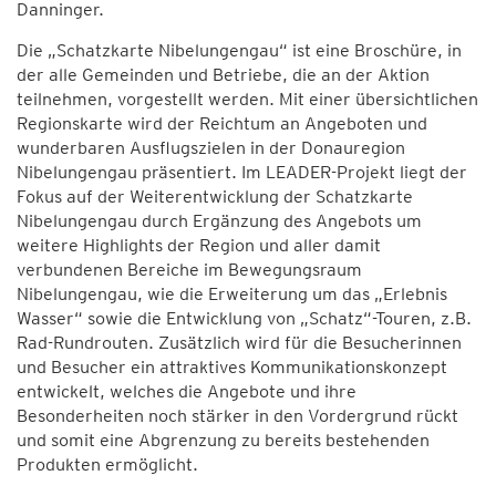
Danninger.
Die „Schatzkarte Nibelungengau“ ist eine Broschüre, in
der alle Gemeinden und Betriebe, die an der Aktion
teilnehmen, vorgestellt werden. Mit einer übersichtlichen
Regionskarte wird der Reichtum an Angeboten und
wunderbaren Ausflugszielen in der Donauregion
Nibelungengau präsentiert. Im LEADER-Projekt liegt der
Fokus auf der Weiterentwicklung der Schatzkarte
Nibelungengau durch Ergänzung des Angebots um
weitere Highlights der Region und aller damit
verbundenen Bereiche im Bewegungsraum
Nibelungengau, wie die Erweiterung um das „Erlebnis
Wasser“ sowie die Entwicklung von „Schatz“-Touren, z.B.
Rad-Rundrouten. Zusätzlich wird für die Besucherinnen
und Besucher ein attraktives Kommunikationskonzept
entwickelt, welches die Angebote und ihre
Besonderheiten noch stärker in den Vordergrund rückt
und somit eine Abgrenzung zu bereits bestehenden
Produkten ermöglicht.