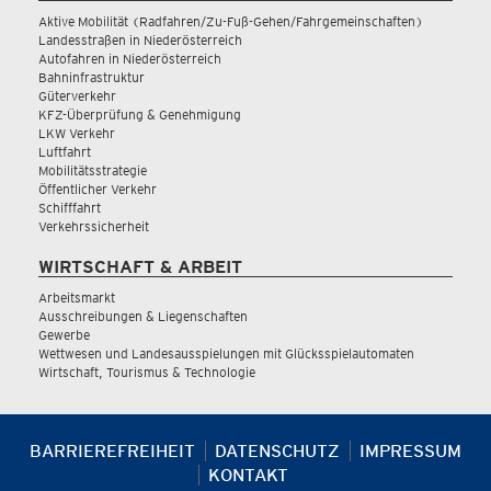
Aktive Mobilität (Radfahren/Zu-Fuß-Gehen/Fahrgemeinschaften)
Landesstraßen in Niederösterreich
Autofahren in Niederösterreich
Bahninfrastruktur
Güterverkehr
KFZ-Überprüfung & Genehmigung
LKW Verkehr
Luftfahrt
Mobilitätsstrategie
Öffentlicher Verkehr
Schifffahrt
Verkehrssicherheit
WIRTSCHAFT & ARBEIT
Arbeitsmarkt
Ausschreibungen & Liegenschaften
Gewerbe
Wettwesen und Landesausspielungen mit Glücksspielautomaten
Wirtschaft, Tourismus & Technologie
BARRIEREFREIHEIT
DATENSCHUTZ
IMPRESSUM
KONTAKT