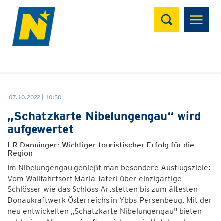
Suchen
07.10.2022 | 10:50
„Schatzkarte Nibelungengau“ wird
aufgewertet
LR Danninger: Wichtiger touristischer Erfolg für die
Region
Im Nibelungengau genießt man besondere Ausflugsziele:
Vom Wallfahrtsort Maria Taferl über einzigartige
Schlösser wie das Schloss Artstetten bis zum ältesten
Donaukraftwerk Österreichs in Ybbs-Persenbeug. Mit der
neu entwickelten „Schatzkarte Nibelungengau" bieten