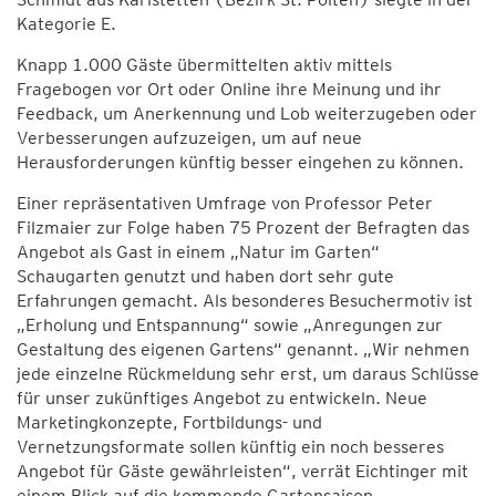
Kategorie E.
Knapp 1.000 Gäste übermittelten aktiv mittels
Fragebogen vor Ort oder Online ihre Meinung und ihr
Feedback, um Anerkennung und Lob weiterzugeben oder
Verbesserungen aufzuzeigen, um auf neue
Herausforderungen künftig besser eingehen zu können.
Einer repräsentativen Umfrage von Professor Peter
Filzmaier zur Folge haben 75 Prozent der Befragten das
Angebot als Gast in einem „Natur im Garten“
Schaugarten genutzt und haben dort sehr gute
Erfahrungen gemacht. Als besonderes Besuchermotiv ist
„Erholung und Entspannung“ sowie „Anregungen zur
Gestaltung des eigenen Gartens“ genannt. „Wir nehmen
jede einzelne Rückmeldung sehr erst, um daraus Schlüsse
für unser zukünftiges Angebot zu entwickeln. Neue
Marketingkonzepte, Fortbildungs- und
Vernetzungsformate sollen künftig ein noch besseres
Angebot für Gäste gewährleisten“, verrät Eichtinger mit
einem Blick auf die kommende Gartensaison.