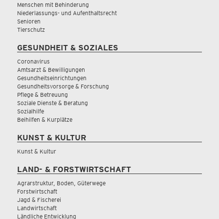
Menschen mit Behinderung
Niederlassungs- und Aufenthaltsrecht
Senioren
Tierschutz
GESUNDHEIT & SOZIALES
Coronavirus
Amtsarzt & Bewilligungen
Gesundheitseinrichtungen
Gesundheitsvorsorge & Forschung
Pflege & Betreuung
Soziale Dienste & Beratung
Sozialhilfe
Beihilfen & Kurplätze
KUNST & KULTUR
Kunst & Kultur
LAND- & FORSTWIRTSCHAFT
Agrarstruktur, Boden, Güterwege
Forstwirtschaft
Jagd & Fischerei
Landwirtschaft
Ländliche Entwicklung