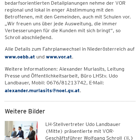
bedarfsorientierten Detailplanungen nehme der VOR
regional und lokal in enger Abstimmung mit den
Betroffenen, mit den Gemeinden, auch mit Schulen vor.
„Wir freuen uns über jede Ausweitung, die immer
Verbesserungen für die Kunden mit sich bringt“, so
Schroll abschließend.
Alle Details zum Fahrplanwechsel in Niederösterreich auf
www.oebb.at
und
www.vor.at
.
Weitere Informationen: Alexander Murlasits, Leitung
Presse und Öffentlichkeitsarbeit, Büro LHStv. Udo
Landbauer, Mobil: 0676/81213742, E-Mail:
alexander.murlasits@noel.gv.at
.
Weitere Bilder
LH-Stellvertreter Udo Landbauer
(Mitte) präsentierte mit VOR-
Geschäftsführer Wolfgang Schroll (li.)