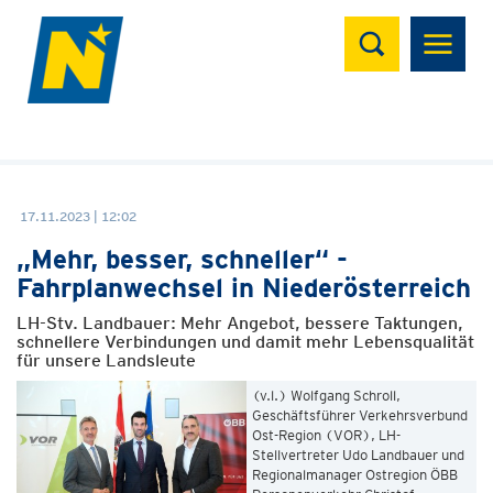
Suchen
17.11.2023 | 12:02
„Mehr, besser, schneller“ -
Fahrplanwechsel in Niederösterreich
LH-Stv. Landbauer: Mehr Angebot, bessere Taktungen,
schnellere Verbindungen und damit mehr Lebensqualität
für unsere Landsleute
(v.l.) Wolfgang Schroll,
Geschäftsführer Verkehrsverbund
Ost-Region (VOR), LH-
Stellvertreter Udo Landbauer und
Regionalmanager Ostregion ÖBB