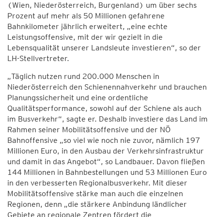
(Wien, Niederösterreich, Burgenland) um über sechs
Prozent auf mehr als 50 Millionen gefahrene
Bahnkilometer jährlich erweitert, „eine echte
Leistungsoffensive, mit der wir gezielt in die
Lebensqualität unserer Landsleute investieren“, so der
LH-Stellvertreter.
„Täglich nutzen rund 200.000 Menschen in
Niederösterreich den Schienennahverkehr und brauchen
Planungssicherheit und eine ordentliche
Qualitätsperformance, sowohl auf der Schiene als auch
im Busverkehr“, sagte er. Deshalb investiere das Land im
Rahmen seiner Mobilitätsoffensive und der NÖ
Bahnoffensive „so viel wie noch nie zuvor, nämlich 197
Millionen Euro, in den Ausbau der Verkehrsinfrastruktur
und damit in das Angebot“, so Landbauer. Davon fließen
144 Millionen in Bahnbestellungen und 53 Millionen Euro
in den verbesserten Regionalbusverkehr. Mit dieser
Mobilitätsoffensive stärke man auch die einzelnen
Regionen, denn „die stärkere Anbindung ländlicher
Gebiete an regionale Zentren fördert die