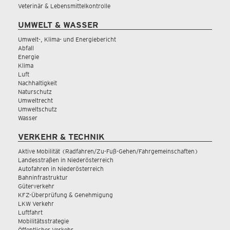
Veterinär & Lebensmittelkontrolle
UMWELT & WASSER
Umwelt-, Klima- und Energiebericht
Abfall
Energie
Klima
Luft
Nachhaltigkeit
Naturschutz
Umweltrecht
Umweltschutz
Wasser
VERKEHR & TECHNIK
Aktive Mobilität (Radfahren/Zu-Fuß-Gehen/Fahrgemeinschaften)
Landesstraßen in Niederösterreich
Autofahren in Niederösterreich
Bahninfrastruktur
Güterverkehr
KFZ-Überprüfung & Genehmigung
LKW Verkehr
Luftfahrt
Mobilitätsstrategie
Öffentlicher Verkehr