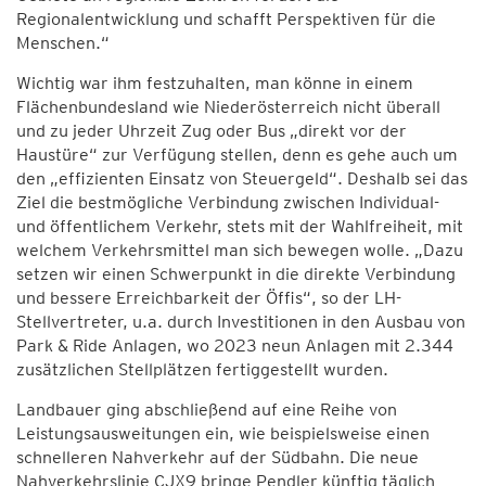
Regionalentwicklung und schafft Perspektiven für die
Menschen.“
Wichtig war ihm festzuhalten, man könne in einem
Flächenbundesland wie Niederösterreich nicht überall
und zu jeder Uhrzeit Zug oder Bus „direkt vor der
Haustüre“ zur Verfügung stellen, denn es gehe auch um
den „effizienten Einsatz von Steuergeld“. Deshalb sei das
Ziel die bestmögliche Verbindung zwischen Individual-
und öffentlichem Verkehr, stets mit der Wahlfreiheit, mit
welchem Verkehrsmittel man sich bewegen wolle. „Dazu
setzen wir einen Schwerpunkt in die direkte Verbindung
und bessere Erreichbarkeit der Öffis“, so der LH-
Stellvertreter, u.a. durch Investitionen in den Ausbau von
Park & Ride Anlagen, wo 2023 neun Anlagen mit 2.344
zusätzlichen Stellplätzen fertiggestellt wurden.
Landbauer ging abschließend auf eine Reihe von
Leistungsausweitungen ein, wie beispielsweise einen
schnelleren Nahverkehr auf der Südbahn. Die neue
Nahverkehrslinie CJX9 bringe Pendler künftig täglich