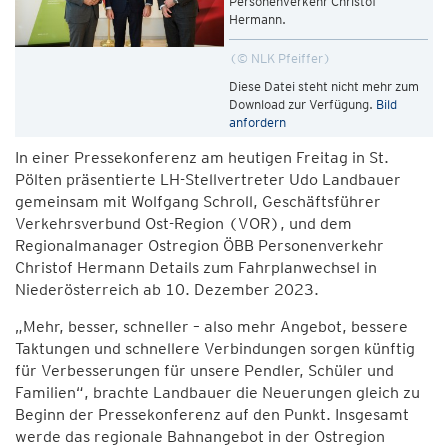
Personenverkehr Christof
Hermann.
© NLK Pfeiffer
Diese Datei steht nicht mehr zum
Download zur Verfügung.
Bild
anfordern
In einer Pressekonferenz am heutigen Freitag in St.
Pölten präsentierte LH-Stellvertreter Udo Landbauer
gemeinsam mit Wolfgang Schroll, Geschäftsführer
Verkehrsverbund Ost-Region (VOR), und dem
Regionalmanager Ostregion ÖBB Personenverkehr
Christof Hermann Details zum Fahrplanwechsel in
Niederösterreich ab 10. Dezember 2023.
„Mehr, besser, schneller – also mehr Angebot, bessere
Taktungen und schnellere Verbindungen sorgen künftig
für Verbesserungen für unsere Pendler, Schüler und
Familien“, brachte Landbauer die Neuerungen gleich zu
Beginn der Pressekonferenz auf den Punkt. Insgesamt
werde das regionale Bahnangebot in der Ostregion