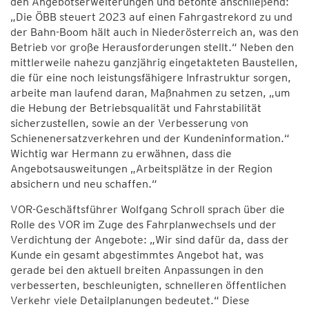
den Angebotserweiterungen und betonte anschließend:
„Die ÖBB steuert 2023 auf einen Fahrgastrekord zu und
der Bahn-Boom hält auch in Niederösterreich an, was den
Betrieb vor große Herausforderungen stellt.“ Neben den
mittlerweile nahezu ganzjährig eingetakteten Baustellen,
die für eine noch leistungsfähigere Infrastruktur sorgen,
arbeite man laufend daran, Maßnahmen zu setzen, „um
die Hebung der Betriebsqualität und Fahrstabilität
sicherzustellen, sowie an der Verbesserung von
Schienenersatzverkehren und der Kundeninformation.“
Wichtig war Hermann zu erwähnen, dass die
Angebotsausweitungen „Arbeitsplätze in der Region
absichern und neu schaffen.“
VOR-Geschäftsführer Wolfgang Schroll sprach über die
Rolle des VOR im Zuge des Fahrplanwechsels und der
Verdichtung der Angebote: „Wir sind dafür da, dass der
Kunde ein gesamt abgestimmtes Angebot hat, was
gerade bei den aktuell breiten Anpassungen in den
verbesserten, beschleunigten, schnelleren öffentlichen
Verkehr viele Detailplanungen bedeutet.“ Diese