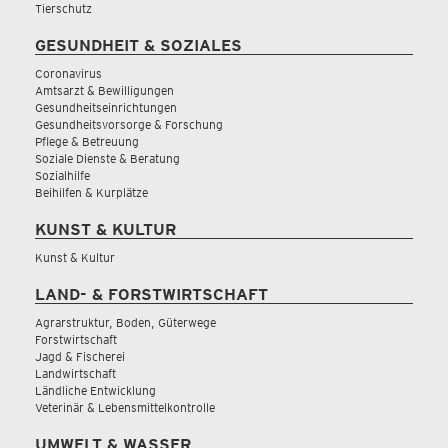
Tierschutz
GESUNDHEIT & SOZIALES
Coronavirus
Amtsarzt & Bewilligungen
Gesundheitseinrichtungen
Gesundheitsvorsorge & Forschung
Pflege & Betreuung
Soziale Dienste & Beratung
Sozialhilfe
Beihilfen & Kurplätze
KUNST & KULTUR
Kunst & Kultur
LAND- & FORSTWIRTSCHAFT
Agrarstruktur, Boden, Güterwege
Forstwirtschaft
Jagd & Fischerei
Landwirtschaft
Ländliche Entwicklung
Veterinär & Lebensmittelkontrolle
UMWELT & WASSER