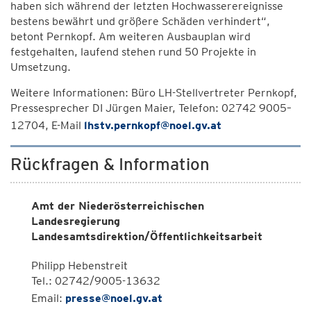
haben sich während der letzten Hochwasserereignisse
bestens bewährt und größere Schäden verhindert“,
betont Pernkopf. Am weiteren Ausbauplan wird
festgehalten, laufend stehen rund 50 Projekte in
Umsetzung.
Weitere Informationen: Büro LH-Stellvertreter Pernkopf,
Pressesprecher DI Jürgen Maier, Telefon: 02742 9005–
12704, E-Mail
lhstv.pernkopf@noel.gv.at
Rückfragen & Information
Amt der Niederösterreichischen
Landesregierung
Landesamtsdirektion/Öffentlichkeitsarbeit
Philipp Hebenstreit
Tel.: 02742/9005-13632
Email:
presse@noel.gv.at