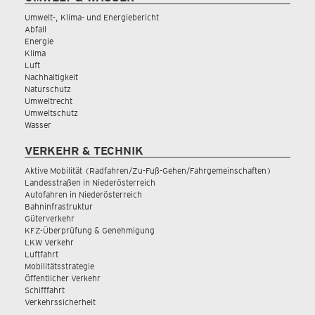
Umwelt-, Klima- und Energiebericht
Abfall
Energie
Klima
Luft
Nachhaltigkeit
Naturschutz
Umweltrecht
Umweltschutz
Wasser
VERKEHR & TECHNIK
Aktive Mobilität (Radfahren/Zu-Fuß-Gehen/Fahrgemeinschaften)
Landesstraßen in Niederösterreich
Autofahren in Niederösterreich
Bahninfrastruktur
Güterverkehr
KFZ-Überprüfung & Genehmigung
LKW Verkehr
Luftfahrt
Mobilitätsstrategie
Öffentlicher Verkehr
Schifffahrt
Verkehrssicherheit