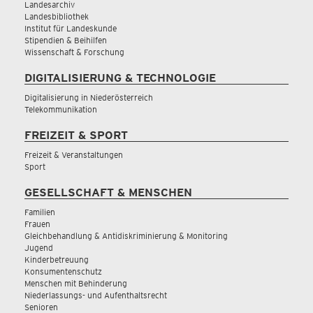
Landesarchiv
Landesbibliothek
Institut für Landeskunde
Stipendien & Beihilfen
Wissenschaft & Forschung
DIGITALISIERUNG & TECHNOLOGIE
Digitalisierung in Niederösterreich
Telekommunikation
FREIZEIT & SPORT
Freizeit & Veranstaltungen
Sport
GESELLSCHAFT & MENSCHEN
Familien
Frauen
Gleichbehandlung & Antidiskriminierung & Monitoring
Jugend
Kinderbetreuung
Konsumentenschutz
Menschen mit Behinderung
Niederlassungs- und Aufenthaltsrecht
Senioren