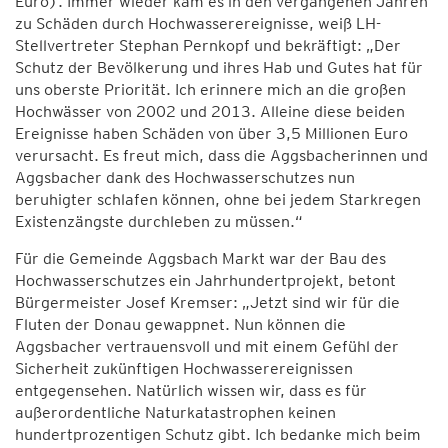
Euro). Immer wieder kam es in den vergangenen Jahren
zu Schäden durch Hochwasserereignisse, weiß LH-
Stellvertreter Stephan Pernkopf und bekräftigt: „Der
Schutz der Bevölkerung und ihres Hab und Gutes hat für
uns oberste Priorität. Ich erinnere mich an die großen
Hochwässer von 2002 und 2013. Alleine diese beiden
Ereignisse haben Schäden von über 3,5 Millionen Euro
verursacht. Es freut mich, dass die Aggsbacherinnen und
Aggsbacher dank des Hochwasserschutzes nun
beruhigter schlafen können, ohne bei jedem Starkregen
Existenzängste durchleben zu müssen.“
Für die Gemeinde Aggsbach Markt war der Bau des
Hochwasserschutzes ein Jahrhundertprojekt, betont
Bürgermeister Josef Kremser: „Jetzt sind wir für die
Fluten der Donau gewappnet. Nun können die
Aggsbacher vertrauensvoll und mit einem Gefühl der
Sicherheit zukünftigen Hochwasserereignissen
entgegensehen. Natürlich wissen wir, dass es für
außerordentliche Naturkatastrophen keinen
hundertprozentigen Schutz gibt. Ich bedanke mich beim