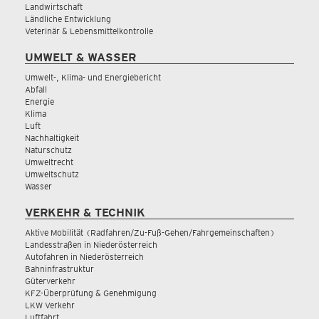
Landwirtschaft
Ländliche Entwicklung
Veterinär & Lebensmittelkontrolle
UMWELT & WASSER
Umwelt-, Klima- und Energiebericht
Abfall
Energie
Klima
Luft
Nachhaltigkeit
Naturschutz
Umweltrecht
Umweltschutz
Wasser
VERKEHR & TECHNIK
Aktive Mobilität (Radfahren/Zu-Fuß-Gehen/Fahrgemeinschaften)
Landesstraßen in Niederösterreich
Autofahren in Niederösterreich
Bahninfrastruktur
Güterverkehr
KFZ-Überprüfung & Genehmigung
LKW Verkehr
Luftfahrt