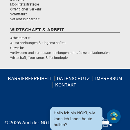
Mobilitätsstrategie
Öffentlicher Verkehr
Schifffahrt
Verkehrssicherheit
WIRTSCHAFT & ARBEIT
Arbeitsmarkt
Ausschreibungen & Liegenschaften
Gewerbe
Wettwesen und Landesausspielungen mit Glücksspielautomaten
Wirtschaft, Tourismus & Technologie
BARRIEREFREIHEIT
DATENSCHUTZ
IMPRESSUM
KONTAKT
Hallo ich bin NÖKI, wie
kann ich Ihnen heute
© 2026 Amt der NÖ Landesregierung
helfen?