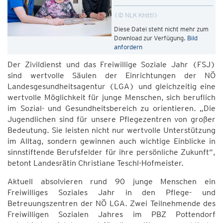
© NLK Khittl
Diese Datei steht nicht mehr zum
Download zur Verfügung.
Bild
anfordern
Der Zivildienst und das Freiwillige Soziale Jahr (FSJ)
sind wertvolle Säulen der Einrichtungen der NÖ
Landesgesundheitsagentur (LGA) und gleichzeitig eine
wertvolle Möglichkeit für junge Menschen, sich beruflich
im Sozial- und Gesundheitsbereich zu orientieren. „Die
Jugendlichen sind für unsere Pflegezentren von großer
Bedeutung. Sie leisten nicht nur wertvolle Unterstützung
im Alltag, sondern gewinnen auch wichtige Einblicke in
sinnstiftende Berufsfelder für ihre persönliche Zukunft“,
betont Landesrätin Christiane Teschl-Hofmeister.
Aktuell absolvieren rund 90 junge Menschen ein
Freiwilliges Soziales Jahr in den Pflege- und
Betreuungszentren der NÖ LGA. Zwei Teilnehmende des
Freiwilligen Sozialen Jahres im PBZ Pottendorf