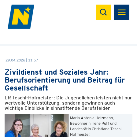
Suchen
29.04.2026 | 11:57
Zivildienst und Soziales Jahr:
Berufsorientierung und Beitrag für
Gesellschaft
LR Teschl-Hofmeister: Die Jugendlichen leisten nicht nur
wertvolle Unterstützung, sondern gewinnen auch
wichtige Einblicke in sinnstiftende Berufsfelder
Maria-Antonia Holzmann,
Bewohnerin Irene Püff und
Landesrätin Christiane Teschl-
Hofmeister.