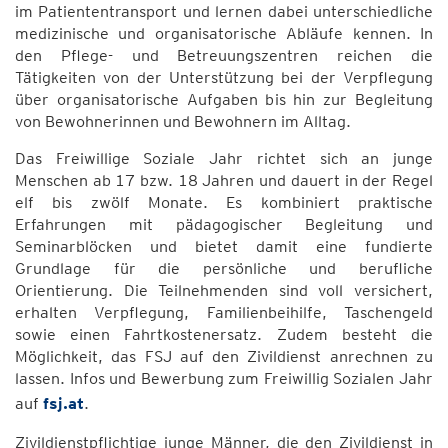
im Patiententransport und lernen dabei unterschiedliche
medizinische und organisatorische Abläufe kennen. In
den Pflege- und Betreuungszentren reichen die
Tätigkeiten von der Unterstützung bei der Verpflegung
über organisatorische Aufgaben bis hin zur Begleitung
von Bewohnerinnen und Bewohnern im Alltag.
Das Freiwillige Soziale Jahr richtet sich an junge
Menschen ab 17 bzw. 18 Jahren und dauert in der Regel
elf bis zwölf Monate. Es kombiniert praktische
Erfahrungen mit pädagogischer Begleitung und
Seminarblöcken und bietet damit eine fundierte
Grundlage für die persönliche und berufliche
Orientierung. Die Teilnehmenden sind voll versichert,
erhalten Verpflegung, Familienbeihilfe, Taschengeld
sowie einen Fahrtkostenersatz. Zudem besteht die
Möglichkeit, das FSJ auf den Zivildienst anrechnen zu
lassen. Infos und Bewerbung zum Freiwillig Sozialen Jahr
auf
fsj.at
.
Zivildienstpflichtige junge Männer, die den Zivildienst in