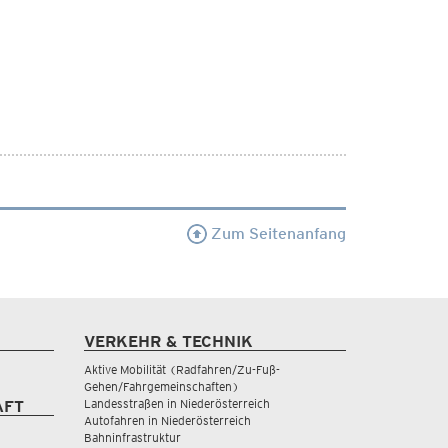
Zum Seitenanfang
VERKEHR & TECHNIK
Aktive Mobilität (Radfahren/Zu-Fuß-
Gehen/Fahrgemeinschaften)
Landesstraßen in Niederösterreich
AFT
Autofahren in Niederösterreich
Bahninfrastruktur