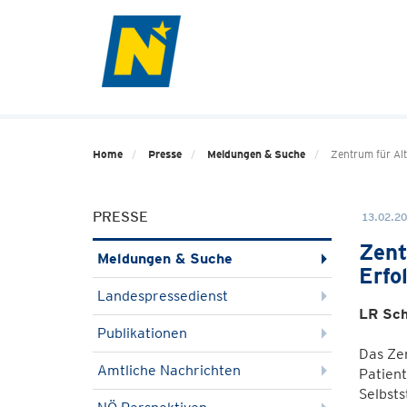
Home
Presse
Meldungen & Suche
Zentrum für Al
PRESSE
13.02.20
Zent
Meldungen & Suche
Erfo
Landespressedienst
LR Sch
Publikationen
Das Zen
Amtliche Nachrichten
Patient
Selbsts