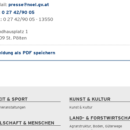
ail:
presse@noel.gv.at
:
0 27 42/90 05
x: 0 27 42/90 05 - 13550
ndhausplatz 1
9 St. Pölten
ldung als PDF speichern
EIT & SPORT
KUNST & KULTUR
& Veranstaltungen
Kunst & Kultur
LAND- & FORSTWIRTSCH
LSCHAFT & MENSCHEN
Agrarstruktur, Boden, Güterwege