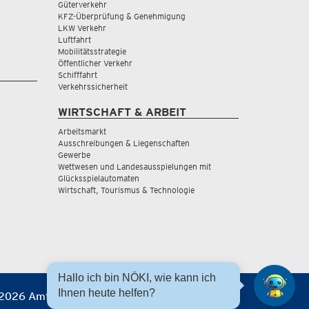
Güterverkehr
KFZ-Überprüfung & Genehmigung
LKW Verkehr
Luftfahrt
Mobilitätsstrategie
Öffentlicher Verkehr
Schifffahrt
Verkehrssicherheit
WIRTSCHAFT & ARBEIT
Arbeitsmarkt
Ausschreibungen & Liegenschaften
Gewerbe
Wettwesen und Landesausspielungen mit
Glücksspielautomaten
Wirtschaft, Tourismus & Technologie
Hallo ich bin NÖKI, wie kann ich
Ihnen heute helfen?
2026 Amt der NÖ Landesregierung