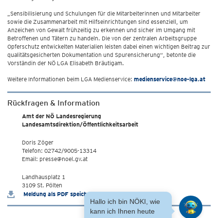
„Sensibilisierung und Schulungen für die Mitarbeiterinnen und Mitarbeiter
sowie die Zusammenarbeit mit Hilfseinrichtungen sind essenziell, um
Anzeichen von Gewalt frühzeitig zu erkennen und sicher im Umgang mit
Betroffenen und Tätern zu handeln. Die von der zentralen Arbeitsgruppe
Opferschutz entwickelten Materialien leisten dabei einen wichtigen Beitrag zur
qualitätsgesicherten Dokumentation und Spurensicherung“, betonte die
Vorständin der NÖ LGA Elisabeth Bräutigam.
Weitere Informationen beim LGA Medienservice:
medienservice@noe-lga.at
Rückfragen & Information
Amt der NÖ Landesregierung
Landesamtsdirektion/Öffentlichkeitsarbeit
Doris Zöger
Telefon: 02742/9005-13314
Email: presse@noel.gv.at
Landhausplatz 1
3109 St. Pölten
Meldung als PDF speichern
Hallo ich bin NÖKI, wie
kann ich Ihnen heute