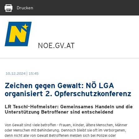
Drucken
NOE.GV.AT
10.12.2024 | 15:45
Zeichen gegen Gewalt: NÖ LGA
organisiert 2. Opferschutzkonferenz
LR Teschl-Hofmeister: Gemeinsames Handeln und die
Unterstützung Betroffener sind entscheidend
Von Gewalt sind viele betroffen - Frauen, Kinder, ältere Menschen, Männer
oder Menschen mit Behinderung. Dennoch bleibt sie oft im Verborgenen,
denn nicht alle von Gewalt Betroffenen melden sich bei Polizei oder