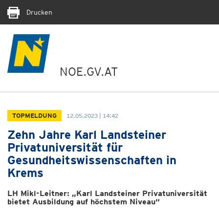
Drucken
NOE.GV.AT
TOPMELDUNG
12.05.2023 | 14:42
Zehn Jahre Karl Landsteiner
Privatuniversität für
Gesundheitswissenschaften in
Krems
LH Mikl-Leitner: „Karl Landsteiner Privatuniversität
bietet Ausbildung auf höchstem Niveau“