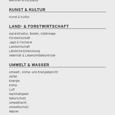
Beihilfen & Kurplätze
KUNST & KULTUR
Kunst & Kultur
LAND- & FORSTWIRTSCHAFT
Agrarstruktur, Boden, Güterwege
Forstwirtschaft
Jagd & Fischerei
Landwirtschaft
Ländliche Entwicklung
Veterinär & Lebensmittelkontrolle
UMWELT & WASSER
Umwelt-, Klima- und Energiebericht
Abfall
Energie
Klima
Luft
Nachhaltigkeit
Naturschutz
Umweltrecht
Umweltschutz
Wasser