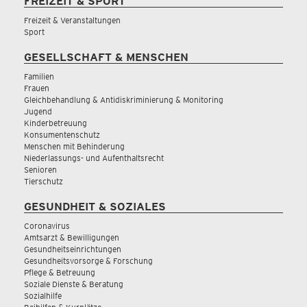
FREIZEIT & SPORT
Freizeit & Veranstaltungen
Sport
GESELLSCHAFT & MENSCHEN
Familien
Frauen
Gleichbehandlung & Antidiskriminierung & Monitoring
Jugend
Kinderbetreuung
Konsumentenschutz
Menschen mit Behinderung
Niederlassungs- und Aufenthaltsrecht
Senioren
Tierschutz
GESUNDHEIT & SOZIALES
Coronavirus
Amtsarzt & Bewilligungen
Gesundheitseinrichtungen
Gesundheitsvorsorge & Forschung
Pflege & Betreuung
Soziale Dienste & Beratung
Sozialhilfe