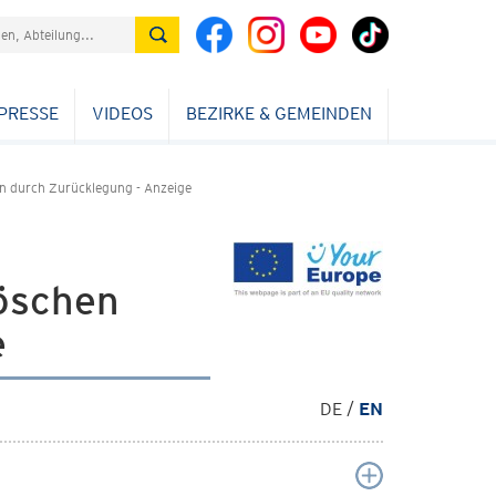
N
PRESSE
VIDEOS
BEZIRKE & GEMEINDEN
n durch Zurücklegung - Anzeige
löschen
e
DE /
EN