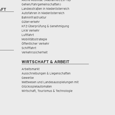
Gehen/Fahrgemeinschaften)
Landesstraßen in Niederösterreich
AFT
Autofahren in Niederösterreich
Bahninfrastruktur
Güterverkehr
KFZ-Überprüfung & Genehmigung
LKW Verkehr
Luftfahrt
Mobilitätsstrategie
Öffentlicher Verkehr
Schifffahrt
Verkehrssicherheit
WIRTSCHAFT & ARBEIT
Arbeitsmarkt
Ausschreibungen & Liegenschaften
Gewerbe
Wettwesen und Landesausspielungen mit
Glücksspielautomaten
Wirtschaft, Tourismus & Technologie