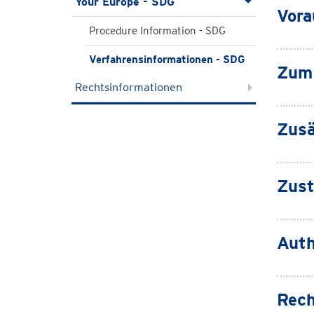
Your Europe - SDG
Vora
Procedure Information - SDG
Verfahrensinformationen - SDG
Zum 
Rechtsinformationen
Zusä
Zust
Auth
Rech