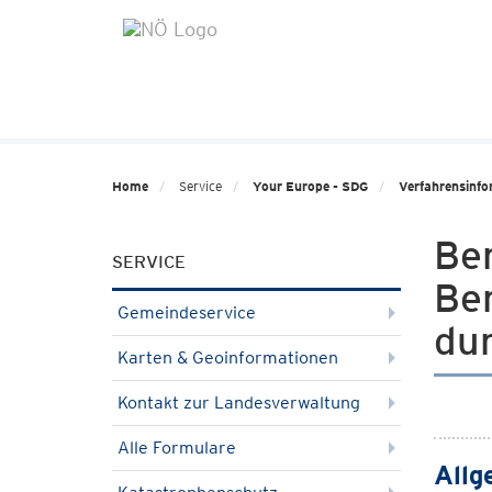
Home
Service
Your Europe - SDG
Verfahrensinfo
Be
SERVICE
Be
Gemeindeservice
du
Karten & Geoinformationen
Kontakt zur Landesverwaltung
Alle Formulare
Allg