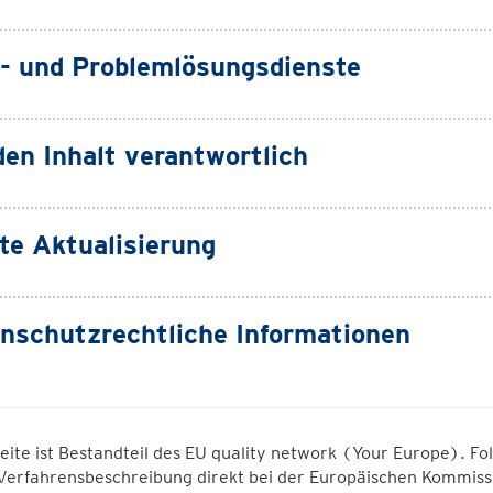
s- und Problemlösungsdienste
den Inhalt verantwortlich
te Aktualisierung
nschutzrechtliche Informationen
eite ist Bestandteil des EU quality network (Your Europe). F
Verfahrensbeschreibung direkt bei der Europäischen Kommissi