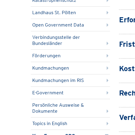
Katastrophenschutz
Landhaus St. Pölten
Erfo
Open Government Data
Verbindungsstelle der
Fris
Bundesländer
Förderungen
Kost
Kundmachungen
Kundmachungen im RIS
Rech
E-Government
Persönliche Ausweise &
Dokumente
Verf
Topics in English