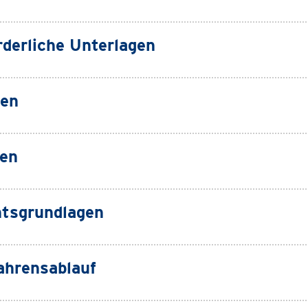
rderliche Unterlagen
ten
en
tsgrundlagen
ahrensablauf