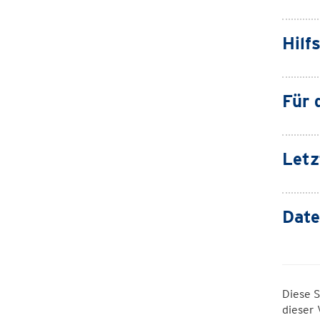
Hilf
Für 
Letz
Date
Diese S
dieser 