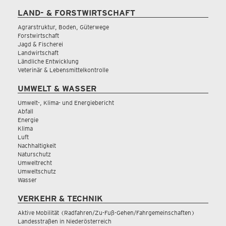
LAND- & FORSTWIRTSCHAFT
Agrarstruktur, Boden, Güterwege
Forstwirtschaft
Jagd & Fischerei
Landwirtschaft
Ländliche Entwicklung
Veterinär & Lebensmittelkontrolle
UMWELT & WASSER
Umwelt-, Klima- und Energiebericht
Abfall
Energie
Klima
Luft
Nachhaltigkeit
Naturschutz
Umweltrecht
Umweltschutz
Wasser
VERKEHR & TECHNIK
Aktive Mobilität (Radfahren/Zu-Fuß-Gehen/Fahrgemeinschaften)
Landesstraßen in Niederösterreich